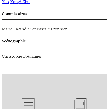
Yoo
,
Yunyi Zhu
Commissaires
Marie Lavandier et Pascale Pronnier
Scénographie
Christophe Boulanger