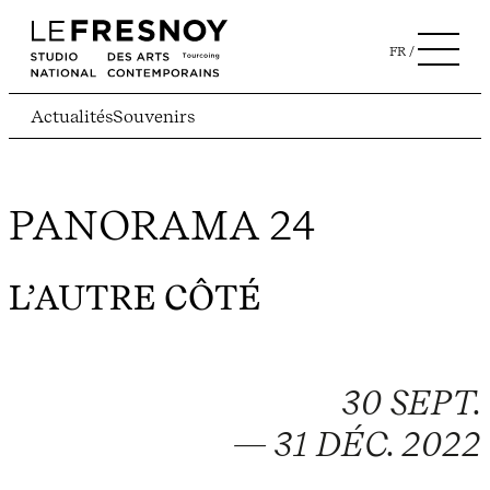
FR
Actualités
Souvenirs
PANORAMA 24
L’AUTRE CÔTÉ
30 SEPT.
— 31 DÉC. 2022