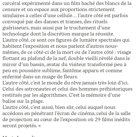
carcéral expérimenté dans un film haché des blancs de la
censure et un espace aux proportions strictement
similaires à celles d’une cellule… l’autre côté est parfois
convoqué par des danses et transes, des rituels
guérisseurs, mais aussi par le truchement d’une
technologie dont la discrétion marque la réussite.
L’autre côté, ce sont ces figures de lumière spectrales qui
habitent l’exposition et nous parlent d’autres nous-
mêmes, de ce côté-ci de la mort ou de l’autre côté : visage
flottant au plafond de la nef, double vieilli révélé dans le
miroir d’un bassin, avatar du visiteur transformé peu à
peu en poussière sublime, fantôme apparu et comme
enfermé dans un nuage de fleurs.
L’autre côté, c’est le monde du rêve jamais très loin d’ici.
Celui des astronautes et celui des hommes préhistoriques
restitués par les algorithmes. C’est la mémoire d’une
balise sur la plage.
L’autre côté, c’est aussi, bien sûr, celui auquel nous
accédons en pénétrant l’écran de cinéma, celui de la salle
de projection au cœur de l’exposition où 29 films inédits
seront projetés. »