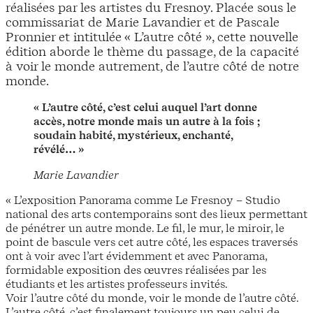
réalisées par les artistes du Fresnoy. Placée sous le
commissariat de Marie Lavandier et de Pascale
Pronnier et intitulée « L’autre côté », cette nouvelle
édition aborde le thème du passage, de la capacité
à voir le monde autrement, de l’autre côté de notre
monde.
« L’autre côté, c’est celui auquel l’art donne
accès, notre monde mais un autre à la fois ;
soudain habité, mystérieux, enchanté,
révélé… »
Marie Lavandier
« L’exposition Panorama comme Le Fresnoy – Studio
national des arts contemporains sont des lieux permettant
de pénétrer un autre monde. Le fil, le mur, le miroir, le
point de bascule vers cet autre côté, les espaces traversés
ont à voir avec l’art évidemment et avec Panorama,
formidable exposition des œuvres réalisées par les
étudiants et les artistes professeurs invités.
Voir l’autre côté du monde, voir le monde de l’autre côté.
L’autre côté, c’est finalement toujours un peu celui de