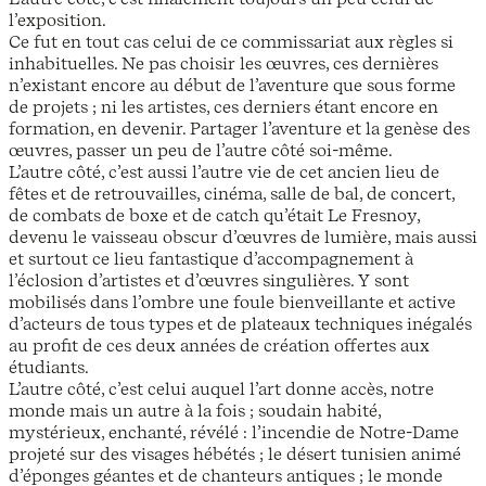
l’exposition.
Ce fut en tout cas celui de ce commissariat aux règles si
inhabituelles. Ne pas choisir les œuvres, ces dernières
n’existant encore au début de l’aventure que sous forme
de projets ; ni les artistes, ces derniers étant encore en
formation, en devenir. Partager l’aventure et la genèse des
œuvres, passer un peu de l’autre côté soi-même.
L’autre côté, c’est aussi l’autre vie de cet ancien lieu de
fêtes et de retrouvailles, cinéma, salle de bal, de concert,
de combats de boxe et de catch qu’était Le Fresnoy,
devenu le vaisseau obscur d’œuvres de lumière, mais aussi
et surtout ce lieu fantastique d’accompagnement à
l’éclosion d’artistes et d’œuvres singulières. Y sont
mobilisés dans l’ombre une foule bienveillante et active
d’acteurs de tous types et de plateaux techniques inégalés
au profit de ces deux années de création offertes aux
étudiants.
L’autre côté, c’est celui auquel l’art donne accès, notre
monde mais un autre à la fois ; soudain habité,
mystérieux, enchanté, révélé : l’incendie de Notre-Dame
projeté sur des visages hébétés ; le désert tunisien animé
d’éponges géantes et de chanteurs antiques ; le monde