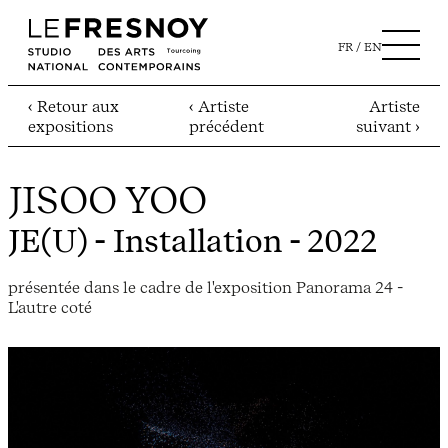
FR
EN
‹ Retour aux
‹ Artiste
Artiste
expositions
précédent
suivant ›
JISOO YOO
JE(U)
- Installation - 2022
présentée dans le cadre de l'exposition Panorama 24 -
L'autre coté