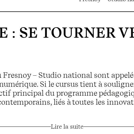
E
:
SE TOURNER V
u Fresnoy – Studio national sont appelé
 numérique. Si le cursus tient à souligne
jectif principal du programme pédagogiq
contemporains, liés à toutes les innova
Lire la suite