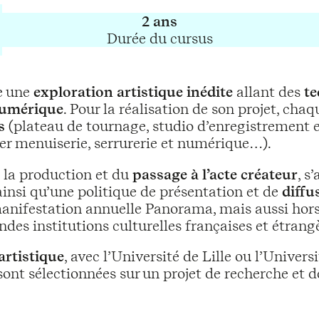
2 ans
Durée du cursus
e une
exploration artistique inédite
allant des
te
numérique
. Pour la réalisation de son projet, ch
s
(plateau de tournage, studio d’enregistrement e
er menuiserie, serrurerie et numérique…).
 la production et du
passage à l’acte créateur
, s
ainsi qu’une politique de présentation et de
diffu
anifestation annuelle Panorama, mais aussi hor
randes institutions culturelles françaises et étrang
artistique
, avec l’Université de Lille ou l’Unive
ont sélectionnées sur un projet de recherche et d