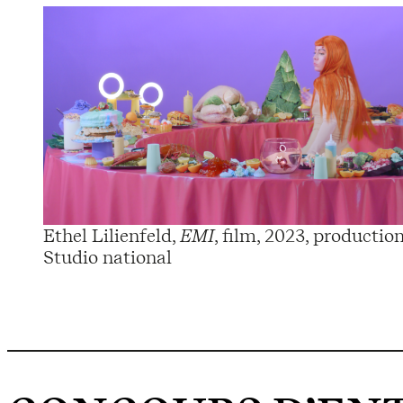
Ethel Lilienfeld,
EMI
, film, 2023, productio
Studio national