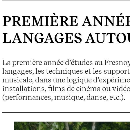
PREMIÈRE ANNÉ
LANGAGES AUTOU
La première année d’études au Fresnoy
langages, les techniques et les support
musicale, dans une logique d’expérimen
installations, films de cinéma ou vidé
(performances, musique, danse, etc.).