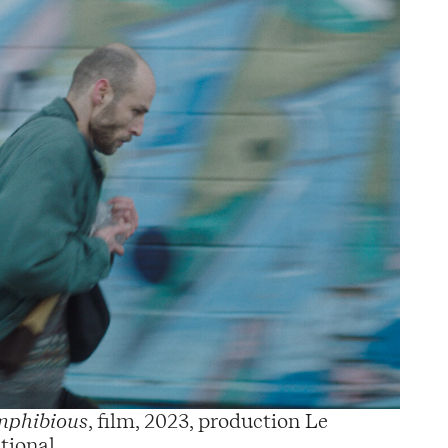
phibious
, film, 2023, production Le
tional