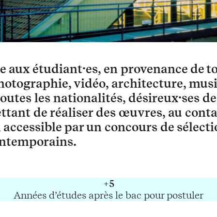
e aux étudiant·es, en provenance de to
photographie, vidéo, architecture, musi
 toutes les nationalités, désireux·ses 
tant de réaliser des œuvres, au conta
, accessible par un concours de sélect
ontemporains.
+5
Années d’études après le bac pour postuler