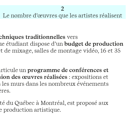
2
Le nombre d’œuvres que les artistes réalisent
chniques traditionnelles
vers
aque étudiant dispose d’un
budget de production
t de mixage, salles de montage vidéo, 16 et 35
’articule un
programme de conférences et
sion des œuvres réalisées
: expositions et
s les murs dans les nombreux événements
ères.
rsité du Québec à Montréal, est proposé aux
e production artistique.