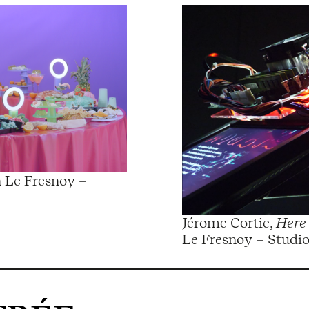
n Le Fresnoy –
Jérome Cortie,
Here
Le Fresnoy – Studio