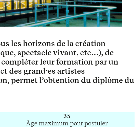
us les horizons de la création
que, spectacle vivant, etc…), de
de compléter leur formation par un
ct des grand·es artistes
ion, permet l’obtention du diplôme du
35
Âge maximum pour postuler