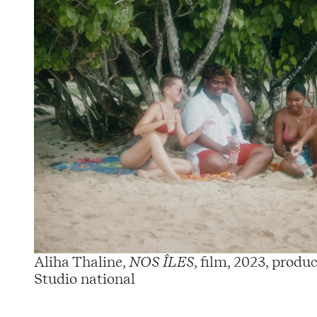
Aliha Thaline,
NOS ÎLES
, film, 2023, produ
Studio national