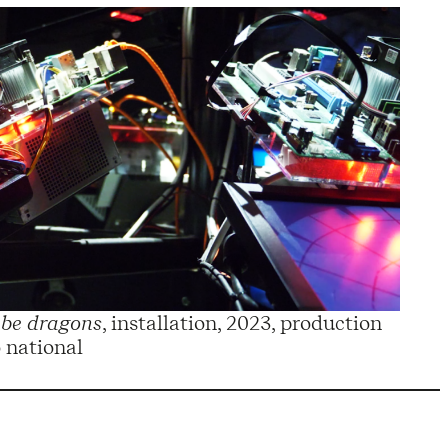
 be dragons
, installation, 2023, production
 national