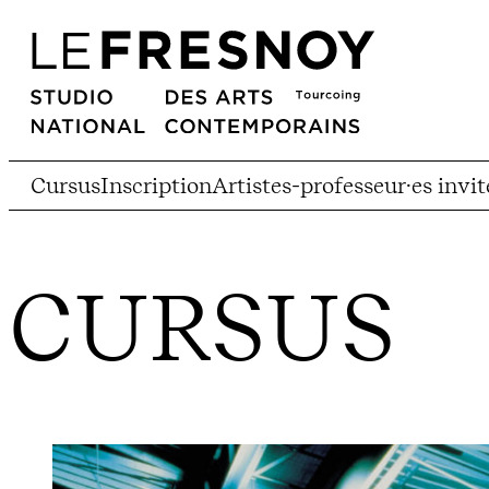
Cursus
Inscription
Artistes-professeur·es invit
CURSUS