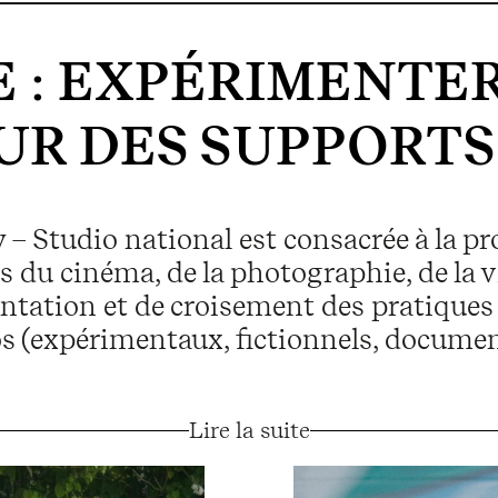
E
:
EXPÉRIMENTER
R DES SUPPORTS
 – Studio national est consacrée à la p
s du cinéma, de la photographie, de la v
tation et de croisement des pratiques 
os (expérimentaux, fictionnels, documen
Lire la suite