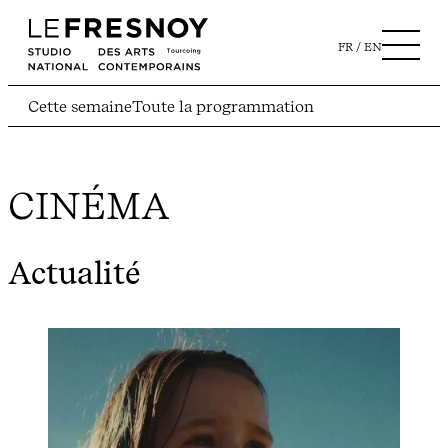
FR
EN
Cette semaine
Toute la programmation
CINÉMA
Actualité
Ac
28
L