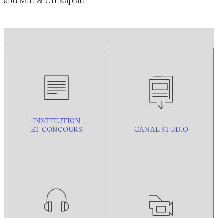
and Miri & Uri Kaplan
INSTITUTION
ET CONCOURS
CANAL STUDIO