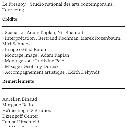
Le Fresnoy - Studio national des arts contemporains,
Tourcoing
Crédits
› Scénario : Adam Kaplan, Nir Shauloff
› Interprétation : Bertrand Kochman, Marek Rozenbaum,
Miri Schneps
› Image : Gilad Baram
› Montage image : Adam Kaplan
› Montage son : Ludivine Pelé
› Mixage : Geoffrey Durcak
› Accompagnement artistique : Edith Dekyndt
Remerciements
Aurélien Binaud
Morgane Bello
Ha'mechoga 13 Studios
Dizengoff Center
Tamar Hirschfeld