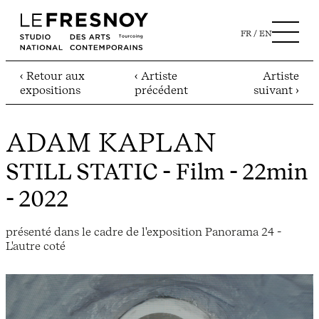
FR
EN
‹ Retour aux
‹ Artiste
Artiste
expositions
précédent
suivant ›
ADAM KAPLAN
STILL STATIC
- Film - 22min
- 2022
présenté dans le cadre de l'exposition Panorama 24 -
L'autre coté