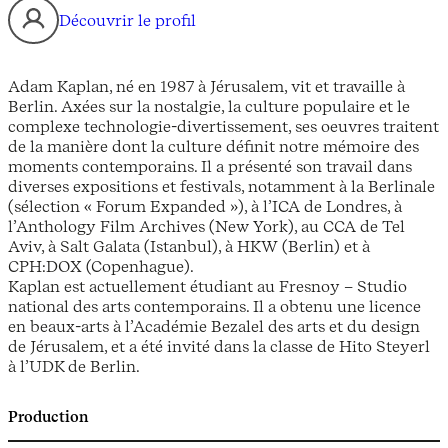
Découvrir le profil
Adam Kaplan, né en 1987 à Jérusalem, vit et travaille à
Berlin. Axées sur la nostalgie, la culture populaire et le
complexe technologie-divertissement, ses oeuvres traitent
de la manière dont la culture définit notre mémoire des
moments contemporains. Il a présenté son travail dans
diverses expositions et festivals, notamment à la Berlinale
(sélection « Forum Expanded »), à l’ICA de Londres, à
l’Anthology Film Archives (New York), au CCA de Tel
Aviv, à Salt Galata (Istanbul), à HKW (Berlin) et à
CPH:DOX (Copenhague).
Kaplan est actuellement étudiant au Fresnoy – Studio
national des arts contemporains. Il a obtenu une licence
en beaux-arts à l’Académie Bezalel des arts et du design
de Jérusalem, et a été invité dans la classe de Hito Steyerl
à l’UDK de Berlin.
Production