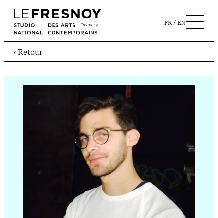
FR
EN
‹ Retour