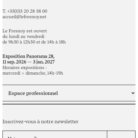
T. +33(0)3 20 28 38 00
accueil@lefresnoy.net
Le Fresnoy est ouvert
du lundi au vendredi
de 9h30 à 12h30 et de 14h à 18h
Exposition Panorama 28,
11 sep. 2026 — 3 jan. 2027
Horaires expositions :
mercredi > dimanche, 14h-19h
Inscrivez-vous à notre newsletter