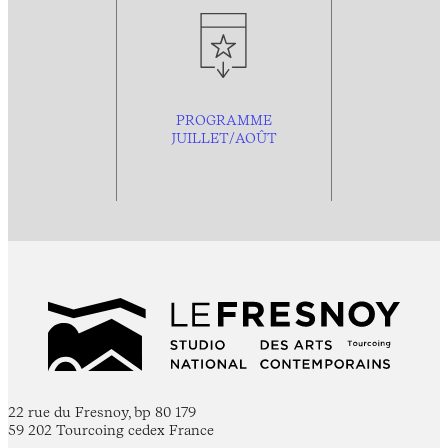
PROGRAMME
JUILLET/AOÛT
22 rue du Fresnoy, bp 80 179
59 202 Tourcoing cedex France