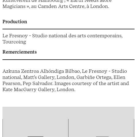
Kunstverein de Hambourg ; « Earth Needs More
Magicians », au Camden Arts Centre, à London.
Production
Le Fresnoy - Studio national des arts contemporains,
Tourcoing
Remerciements
Azkuna Zentroa Alhóndiga Bilbao, Le Fresnoy - Studio
national, Matt's Gallery, London, Garbiñe Ortega, Ellen
Pearson, Pep Salvador. Images courtesy of the artist and
Kate MacGarry Gallery, London.