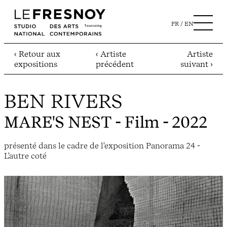
FR
EN
‹ Retour aux
‹ Artiste
Artiste
expositions
précédent
suivant ›
BEN RIVERS
MARE'S NEST
- Film - 2022
présenté dans le cadre de l'exposition Panorama 24 -
L'autre coté