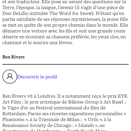
et son traducteur. Elle pose au savant des questions sur la
Terre, l’époque, la langue, l’avenir (il s’agit d’une pièce de
Don DeLillo intitulée The Word for Snow). N’étant qu’en
partie satisfaite de ses réponses mystérieuses, la jeune fille
se met en quête de son propre chemin dans le monde. Elle
démarre une voiture avec les fils et suit une grande route
déserte en écoutant sa chanson préférée, les yeux clos, en
chantant et le sourire aux lèvres.
Ben Rivers
Découvrir le profil
Ben Rivers vit à Londres. Il a notamment reçu le prix EYE
Art Film ; le prix artistique de Bâloise Group à Art Basel ;
le Tigre d'or au Festival international du film de
Rotterdam. Parmi ses récentes expositions personnelles «
Phantoms », à la Triennale de Milan ; « Urth », à la
Renaissance Society de Chicago ; « Islands », au