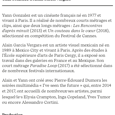
Yann Gonzalez est un cinéaste français né en 1977 et
vivant à Paris. Il a réalisé de nombreux courts métrages et
clips, ainsi que deux longs métrages :
Les Rencontres
d'après minuit
(2013) et
Un couteau dans le cœur
(2018),
sélectionné en compétition du Festival de Cannes.
Alain Garcia Vergara est un artiste visuel mexicain né en
1989 à Mexico City et vivant à Paris. Après des études à
l'École supérieure d'arts de Paris Cergy, il a exposé son
travail dans des galeries en France et au Mexique. Son
court métrage
Paradise Loop
(2017) a été sélectionné dans
de nombreux festivals internationaux.
Alain et Yann ont créé avec Pierre-Édouard Dumora les
soirées multimédia « I've seen the future » qui, entre 2014
et 2017, ont accueilli de nombreux⸱ses artistes, parmi
lesquel⸱le⸱s Elysia Crampton, Inga Copeland, Yves Tumor
ou encore Alessandro Cortini.