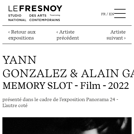
FR
EN
‹ Retour aux
‹ Artiste
Artiste
expositions
précédent
suivant ›
YANN
GONZALEZ & ALAIN G
MEMORY SLOT
- Film - 2022
présenté dans le cadre de l'exposition Panorama 24 -
L'autre coté