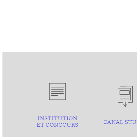
INSTITUTION
CANAL STU
ET CONCOURS