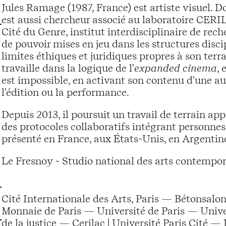
Jules Ramage (1987, France) est artiste visuel. D
est aussi chercheur associé au laboratoire CERI
Cité du Genre, institut interdisciplinaire de rech
de pouvoir mises en jeu dans les structures discip
limites éthiques et juridiques propres à son terrai
travaille dans la logique de l'
expanded cinema
, 
est impossible, en activant son contenu d'une aut
l'édition ou la performance.
Depuis 2013, il poursuit un travail de terrain app
des protocoles collaboratifs intégrant personnes 
présenté en France, aux États-Unis, en Argentin
Le Fresnoy - Studio national des arts contempor
Cité Internationale des Arts, Paris — Bétonsal
Monnaie de Paris — Université de Paris — Univ
de la justice — Cerilac | Université Paris Cité 