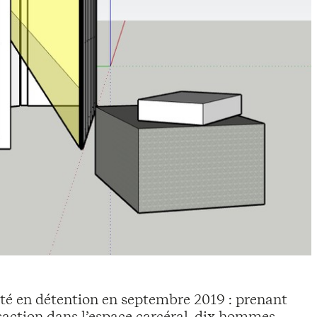
uté en détention en septembre 2019 : prenant
nsaction dans l’espace carcéral, dix hommes