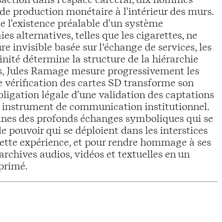
de production monétaire à l'intérieur des murs.
 l'existence préalable d'un système
s alternatives, telles que les cigarettes, ne
e invisible basée sur l’échange de services, les
nité détermine la structure de la hiérarchie
ges, Jules Ramage mesure progressivement les
e vérification des cartes SD transforme son
obligation légale d'une validation des captations
en instrument de communication institutionnel.
ines des profonds échanges symboliques qui se
e pouvoir qui se déploient dans les interstices
 cette expérience, et pour rendre hommage à ses
 archives audios, vidéos et textuelles en un
mprimé.