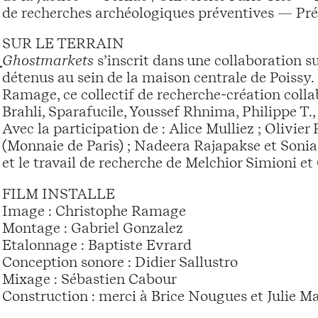
de recherches archéologiques préventives — Préf
SUR LE TERRAIN
Ghostmarkets
s’inscrit dans une collaboration 
détenus au sein de la maison centrale de Poissy. 
Ramage, ce collectif de recherche-création coll
Brahli, Sparafucile, Youssef Rhnima, Philippe T., 
Avec la participation de : Alice Mulliez ; Olivi
(Monnaie de Paris) ; Nadeera Rajapakse et Son
et le travail de recherche de Melchior Simioni et
FILM INSTALLE
Image : Christophe Ramage
Montage : Gabriel Gonzalez
Etalonnage : Baptiste Evrard
Conception sonore : Didier Sallustro
Mixage : Sébastien Cabour
Construction : merci à Brice Nougues et Julie M