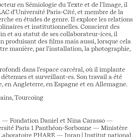
octeur en Sémiologie du Texte et de l'Image, il
LAC d'Université Paris-Cité, et membre de la
erche en études de genre. Il explore les relations
linaires et institutionnelles. Conscient des
n et au statut de ses collaborateur-ices, il
en produisant des films mais aussi, lorsque cela
re manière, par l'installation, la photographie,
rofondi dans l'espace carcéral, où il implante
détenues et surveillant-es. Son travail a été
e, en Angleterre, en Espagne et en Allemagne.
ains, Tourcoing
on — Fondation Daniel et Nina Carasso —
ersité Paris 1 Panthéon-Sorbonne — Ministère
— Laboratoire PHARE — Inrap | Institut national