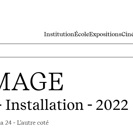
Institution
École
Expositions
Cin
MAGE
 Installation - 2022
 24 - L'autre coté