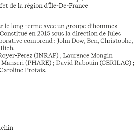
et de la région d'Ïle-De-France
sur le long terme avec un groupe d’hommes
Constitué en 2015 sous la direction de Jules
aborative comprend : John Dow, Ben, Christophe,
Ilich.
er Royer-Perez (INRAP) ; Laurence Mongin
ia Manseri (PHARE) ; David Rabouin (CERILAC) ;
 Caroline Protais.
achin