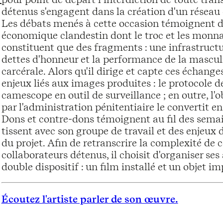
détenus s'engagent dans la création d'un réseau 
Les débats menés à cette occasion témoignent de
économique clandestin dont le troc et les monnaie
constituent que des fragments : une infrastructur
dettes d'honneur et la performance de la masculi
carcérale. Alors qu'il dirige et capte ces échan
enjeux liés aux images produites : le protocole d
camescope en outil de surveillance ; en outre, l'
par l'administration pénitentiaire le convertit 
Dons et contre-dons témoignent au fil des sema
tissent avec son groupe de travail et des enjeux d
du projet. Afin de retranscrire la complexité de
collaborateurs détenus, il choisit d'organiser ses
double dispositif : un film installé et un objet i
Écoutez l'artiste parler de son œuvre.