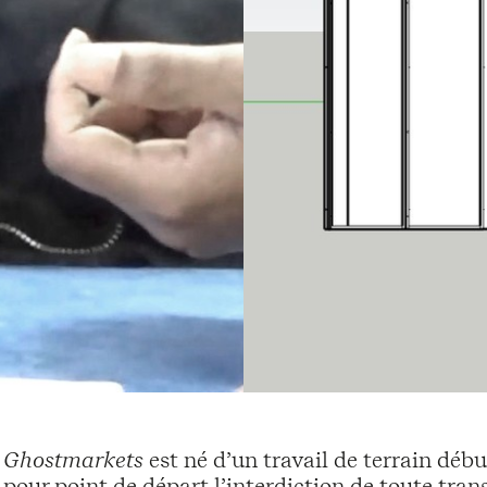
Ghostmarkets
est né d’un travail de terrain déb
pour point de départ l’interdiction de toute tra