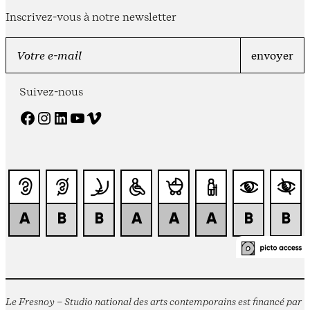
Inscrivez-vous à notre newsletter
Suivez-nous
Facebook
Instagram
LinkedIn
YouTube
Vimeo
Le Fresnoy – Studio national des arts contemporains est financé par