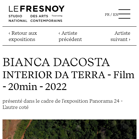
FR
EN
‹ Retour aux
‹ Artiste
Artiste
expositions
précédent
suivant ›
BIANCA DACOSTA
INTERIOR DA TERRA
- Film
- 20min - 2022
présenté dans le cadre de l'exposition Panorama 24 -
L'autre coté