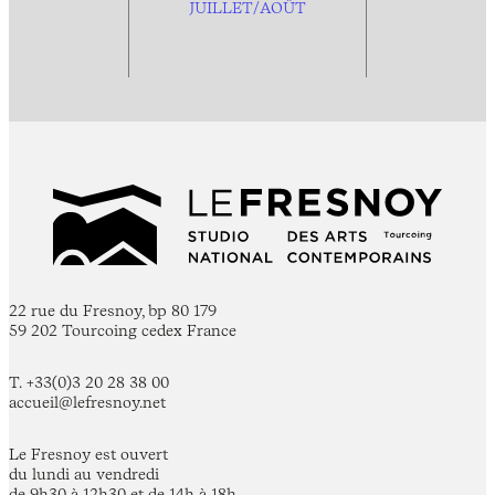
JUILLET/AOÛT
22 rue du Fresnoy, bp 80 179
59 202 Tourcoing cedex France
T. +33(0)3 20 28 38 00
accueil@lefresnoy.net
Le Fresnoy est ouvert
du lundi au vendredi
de 9h30 à 12h30 et de 14h à 18h