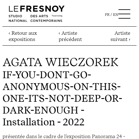
FR
EN
‹ Retour aux
‹ Artiste
Artiste
expositions
précédent
suivant ›
AGATA WIECZOREK
IF-YOU-DONT-GO-
ANONYMOUS-ON-THIS-
ONE-ITS-NOT-DEEP-OR-
DARK-ENOUGH
-
Installation - 2022
présentée dans le cadre de l'exposition Panorama 24 -