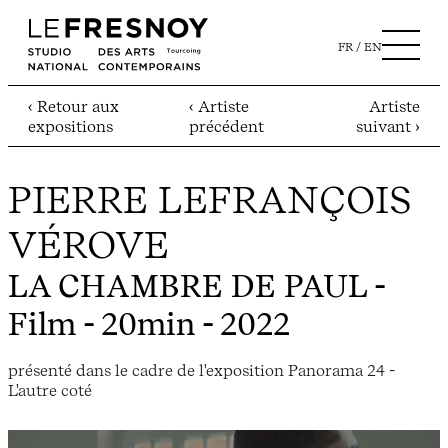
FR
EN
‹ Retour aux
‹ Artiste
Artiste
expositions
précédent
suivant ›
PIERRE LEFRANÇOIS
VÉROVE
LA CHAMBRE DE PAUL
-
Film - 20min - 2022
présenté dans le cadre de l'exposition Panorama 24 -
L'autre coté