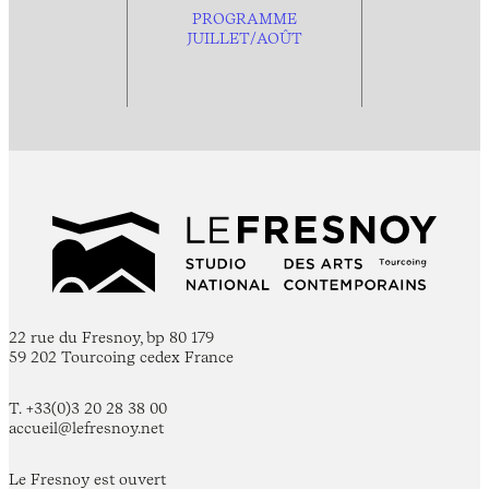
PROGRAMME
JUILLET/AOÛT
22 rue du Fresnoy, bp 80 179
59 202 Tourcoing cedex France
T. +33(0)3 20 28 38 00
accueil@lefresnoy.net
Le Fresnoy est ouvert