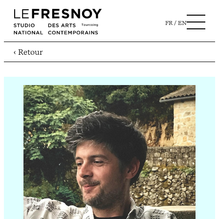
FR
EN
‹ Retour