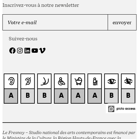
Inscrivez-vous à notre newsletter
Suivez-nous
Facebook
Instagram
LinkedIn
YouTube
Vimeo
Le Fresnoy – Studio national des arts contemporains est financé par
le Ministère de la Culture, la Région Hauts-de-France avec la