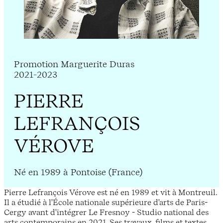
Promotion Marguerite Duras
2021-2023
PIERRE
LEFRANÇOIS
VÉROVE
Né en 1989 à Pontoise (France)
Pierre Lefrançois Vérove est né en 1989 et vit à Montreuil.
Il a étudié à l'École nationale supérieure d'arts de Paris-
Cergy avant d'intégrer Le Fresnoy - Studio national des
arts contemporains en 2021. Ses travaux, films et textes