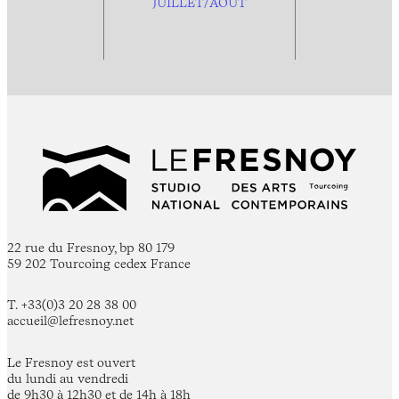
JUILLET/AOÛT
22 rue du Fresnoy, bp 80 179
59 202 Tourcoing cedex France
T. +33(0)3 20 28 38 00
accueil@lefresnoy.net
Le Fresnoy est ouvert
du lundi au vendredi
de 9h30 à 12h30 et de 14h à 18h