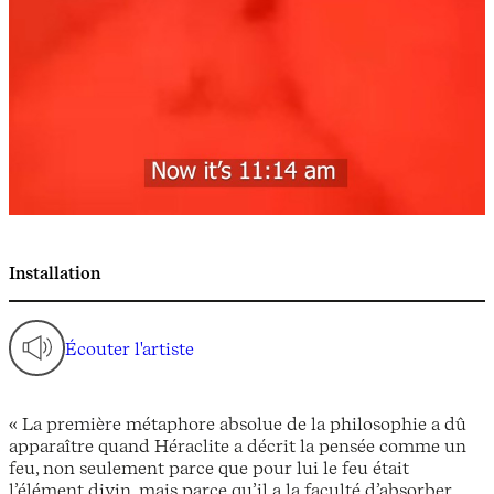
Installation
Écouter l'artiste
« La première métaphore absolue de la philosophie a dû
apparaître quand Héraclite a décrit la pensée comme un
feu, non seulement parce que pour lui le feu était
l’élément divin, mais parce qu’il a la faculté d’absorber