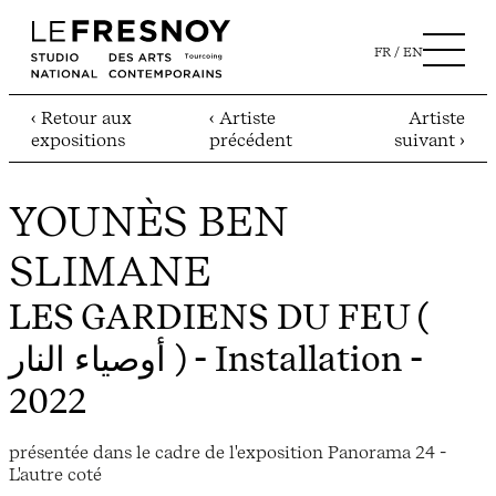
FR
EN
‹ Retour aux
‹ Artiste
Artiste
expositions
précédent
suivant ›
YOUNÈS BEN
SLIMANE
LES GARDIENS DU FEU (
أوصياء النار )
- Installation -
2022
présentée dans le cadre de l'exposition Panorama 24 -
L'autre coté