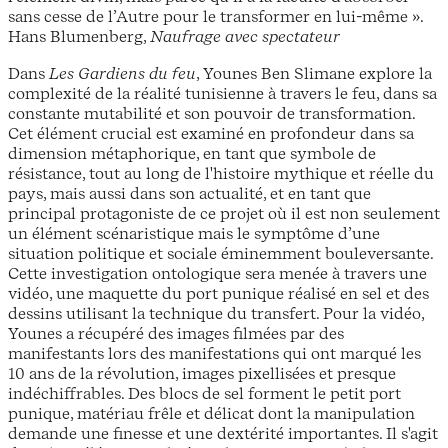
sans cesse de l’Autre pour le transformer en lui-même ».
Hans Blumenberg,
Naufrage avec spectateur
Dans
Les Gardiens du feu
, Younes Ben Slimane explore la
complexité de la réalité tunisienne à travers le feu, dans sa
constante mutabilité et son pouvoir de transformation.
Cet élément crucial est examiné en profondeur dans sa
dimension métaphorique, en tant que symbole de
résistance, tout au long de l'histoire mythique et réelle du
pays, mais aussi dans son actualité, et en tant que
principal protagoniste de ce projet où il est non seulement
un élément scénaristique mais le symptôme d’une
situation politique et sociale éminemment bouleversante.
Cette investigation ontologique sera menée à travers une
vidéo, une maquette du port punique réalisé en sel et des
dessins utilisant la technique du transfert. Pour la vidéo,
Younes a récupéré des images filmées par des
manifestants lors des manifestations qui ont marqué les
10 ans de la révolution, images pixellisées et presque
indéchiffrables. Des blocs de sel forment le petit port
punique, matériau frêle et délicat dont la manipulation
demande une finesse et une dextérité importantes. Il s'agit