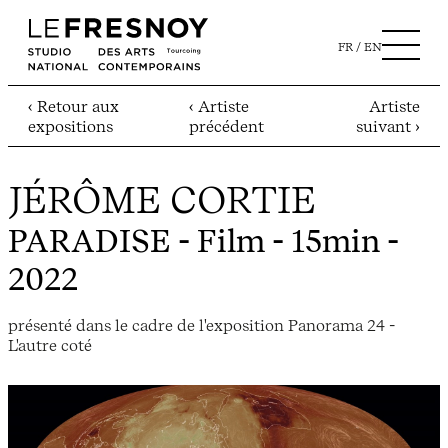
FR
EN
‹ Retour aux
‹ Artiste
Artiste
expositions
précédent
suivant ›
JÉRÔME CORTIE
PARADISE
- Film - 15min -
2022
présenté dans le cadre de l'exposition Panorama 24 -
L'autre coté