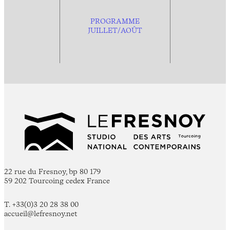
PROGRAMME
JUILLET/AOÛT
22 rue du Fresnoy, bp 80 179
59 202 Tourcoing cedex France
T. +33(0)3 20 28 38 00
accueil@lefresnoy.net