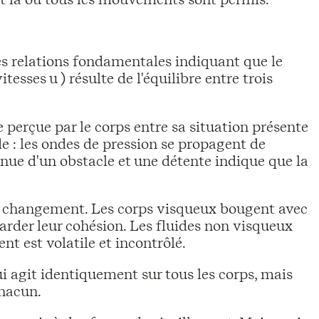
es relations fondamentales indiquant que le
sses u ) résulte de l'équilibre entre trois
ce perçue par le corps entre sa situation présente
de : les ondes de pression se propagent de
ue d'un obstacle et une détente indique que la
 au changement. Les corps visqueux bougent avec
arder leur cohésion. Les fluides non visqueux
nt est volatile et incontrôlé.
ui agit identiquement sur tous les corps, mais
chacun.