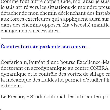
Comme tout autre corps fluide, moi aussi je suis
je suis attiré vers les situations de moindre pre
détacher de mon chemin déclenchant des instabil
aux forces extérieures qui s'appliquent aussi sur 
dans des chemins opposés. Ma viscosité maintie
changements nécessaires.
Écoutez l'artiste parler de son œuvre.
Costaricain, lauréat d’une bourse Excellence-Ma
doctorant en aérodynamique au centre ONERA de 
dynamique et le contrôle des vortex de sillage cré
la mécanique des fluides lui permet d’étudier l’i
extérieur.
Le Fresnoy - Studio national des arts contempor