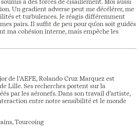
 soumis à des forces de cisaillement. Moi aussi
ssion. Un gradient adverse peut me décélérer, me
ités et turbulences. Je réagis différemment
mes pairs. Il suffit de peu pour qu'on soit guidés
nt ma cohésion interne, mais empêche les
jor de l’AEFE, Rolando Cruz Marquez est
Lille. Ses recherches portent sur la
és par les aéronefs. Dans son travail d’artiste,
nteraction entre notre sensibilité et le monde
ains, Tourcoing