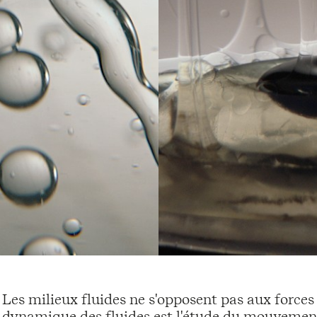
Les milieux fluides ne s'opposent pas aux forces 
dynamique des fluides est l'étude du mouvement