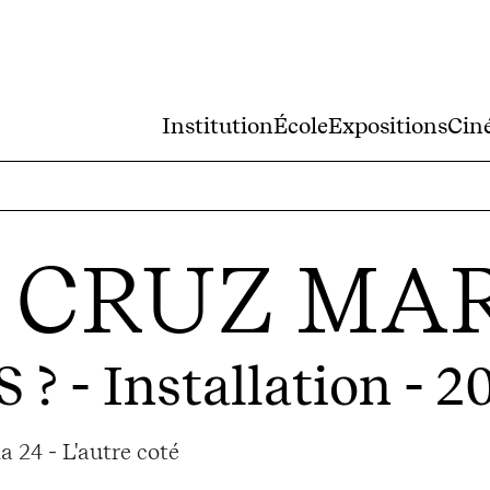
Institution
École
Expositions
Cin
 CRUZ MA
 ?
- Installation - 2
 24 - L'autre coté