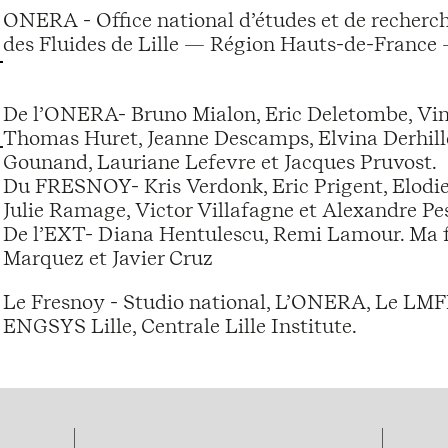
ONERA - Office national d’études et de recherc
des Fluides de Lille — Région Hauts-de-France
De l’ONERA- Bruno Mialon, Eric Deletombe, Vinc
Thomas Huret, Jeanne Descamps, Elvina Derhille
Gounand, Lauriane Lefevre et Jacques Pruvost.
Du FRESNOY- Kris Verdonk, Eric Prigent, Elodie
Julie Ramage, Victor Villafagne et Alexandre P
De l’EXT- Diana Hentulescu, Remi Lamour. Ma f
Marquez et Javier Cruz
Le Fresnoy - Studio national, L’ONERA, Le LMF
ENGSYS Lille, Centrale Lille Institute.