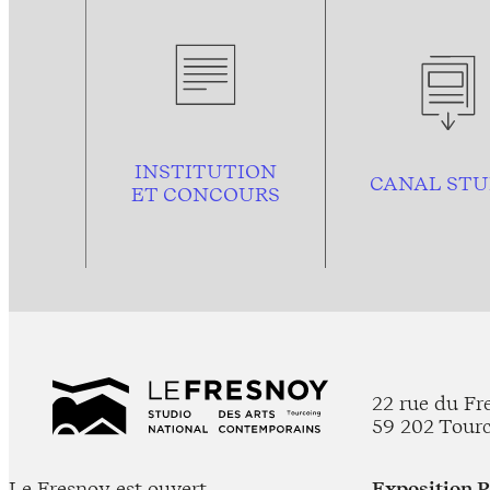
INSTITUTION
CANAL STU
ET CONCOURS
22 rue du Fr
59 202 Tour
Le Fresnoy est ouvert
Exposition 