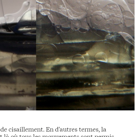
de cisaillement. En d'autres termes, la
 là où tous les mouvements sont permis.