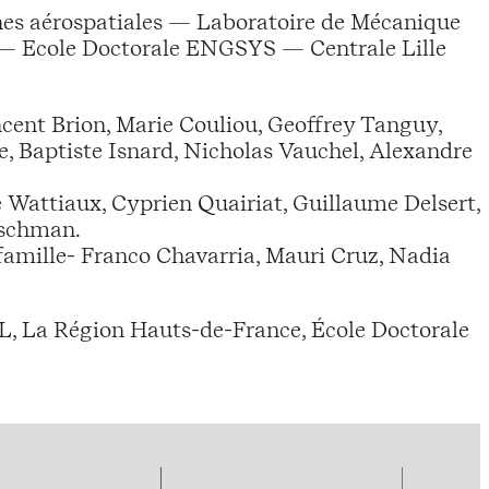
hes aérospatiales — Laboratoire de Mécanique
 — Ecole Doctorale ENGSYS — Centrale Lille
ent Brion, Marie Couliou, Geoffrey Tanguy,
, Baptiste Isnard, Nicholas Vauchel, Alexandre
 Wattiaux, Cyprien Quairiat, Guillaume Delsert,
eschman.
amille- Franco Chavarria, Mauri Cruz, Nadia
L, La Région Hauts-de-France, École Doctorale