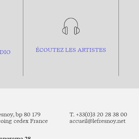
ÉCOUTEZ LES ARTISTES
DIO
esnoy, bp 80 179
T. +33(0)3 20 28 38 00
coing cedex France
accueil@lefresnoy.net
Panorama 28,