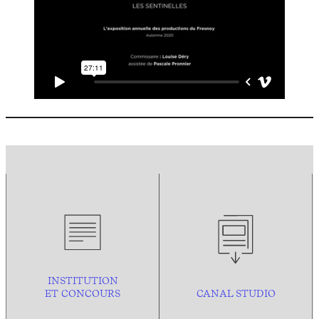
INSTITUTION
ET CONCOURS
CANAL STUDIO