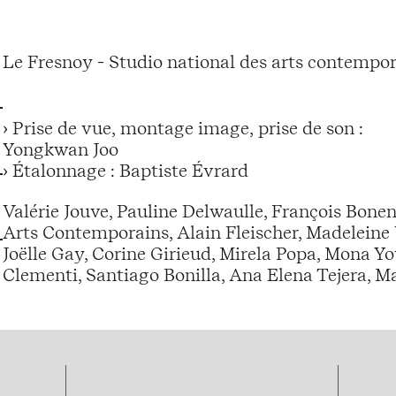
Le Fresnoy - Studio national des arts contempor
› Prise de vue, montage image, prise de son :
Yongkwan Joo
› Étalonnage : Baptiste Évrard
Valérie Jouve, Pauline Delwaulle, François Bonen
Arts Contemporains, Alain Fleischer, Madeleine
Joëlle Gay, Corine Girieud, Mirela Popa, Mona Y
Clementi, Santiago Bonilla, Ana Elena Tejera, Ma