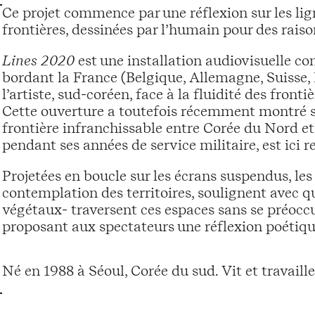
Ce projet commence par une réflexion sur les ligne
frontières, dessinées par l’humain pour des raiso
Lines 2020
est une installation audiovisuelle c
bordant la France (Belgique, Allemagne, Suisse, It
l’artiste, sud-coréen, face à la fluidité des front
Cette ouverture a toutefois récemment montré sa
frontière infranchissable entre Corée du Nord et 
pendant ses années de service militaire, est ici 
Projetées en boucle sur les écrans suspendus, les 
contemplation des territoires, soulignent avec 
végétaux- traversent ces espaces sans se préoccu
proposant aux spectateurs une réflexion poétique
Né en 1988 à Séoul, Corée du sud. Vit et travaill