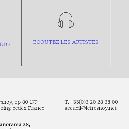
ÉCOUTEZ LES ARTISTES
DIO
esnoy, bp 80 179
T. +33(0)3 20 28 38 00
coing cedex France
accueil@lefresnoy.net
Panorama 28,