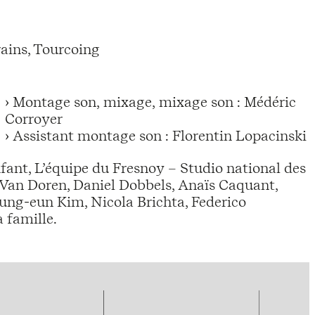
ains, Tourcoing
› Montage son, mixage, mixage son : Médéric
Corroyer
› Assistant montage son : Florentin Lopacinski
fant, L’équipe du Fresnoy – Studio national des
 Van Doren, Daniel Dobbels, Anaïs Caquant,
oung-eun Kim, Nicola Brichta, Federico
 famille.