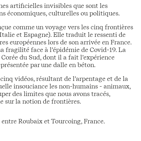
s artificielles invisibles que sont les
ns économiques, culturelles ou politiques.
onçue comme un voyage vers les cinq frontières
alie et Espagne). Elle traduit le ressenti de
ières européennes lors de son arrivée en France.
 fragilité face à l’épidémie de Covid-19. La
Corée du Sud, dont il a fait l’expérience
représentée par une dalle en béton.
cinq vidéos, résultant de l’arpentage et de la
quelle insouciance les non-humains - animaux,
per des limites que nous avons tracés,
 sur la notion de frontières.
e entre Roubaix et Tourcoing, France.