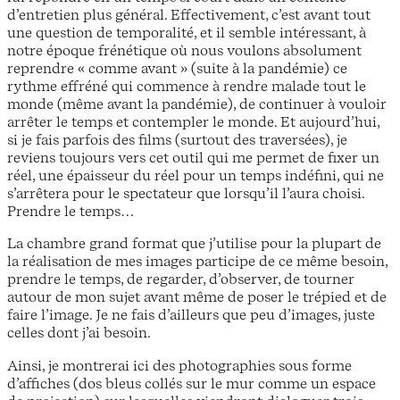
d’entretien plus général. Effectivement, c’est avant tout
une question de temporalité, et il semble intéressant, à
notre époque frénétique où nous voulons absolument
reprendre « comme avant » (suite à la pandémie) ce
rythme effréné qui commence à rendre malade tout le
monde (même avant la pandémie), de continuer à vouloir
arrêter le temps et contempler le monde. Et aujourd’hui,
si je fais parfois des films (surtout des traversées), je
reviens toujours vers cet outil qui me permet de fixer un
réel, une épaisseur du réel pour un temps indéfini, qui ne
s’arrêtera pour le spectateur que lorsqu’il l’aura choisi.
Prendre le temps…
La chambre grand format que j’utilise pour la plupart de
la réalisation de mes images participe de ce même besoin,
prendre le temps, de regarder, d’observer, de tourner
autour de mon sujet avant même de poser le trépied et de
faire l’image. Je ne fais d’ailleurs que peu d’images, juste
celles dont j’ai besoin.
Ainsi, je montrerai ici des photographies sous forme
d’affiches (dos bleus collés sur le mur comme un espace