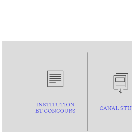
INSTITUTION
CANAL STU
ET CONCOURS