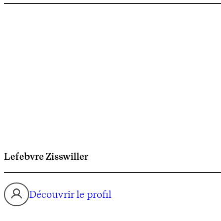
Lefebvre Zisswiller
Découvrir le profil