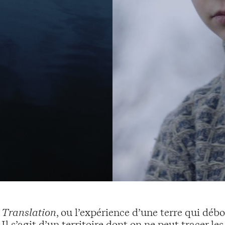
Translation
, ou l’expérience d’une terre qui dé
Il s’agit d’un territoire dont on ne peut tracer le