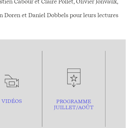
tien Cabour et Claire Pollet, Olivier Jonvaux,
n Doren et Daniel Dobbels pour leurs lectures
VIDÉOS
PROGRAMME
JUILLET/AOÛT