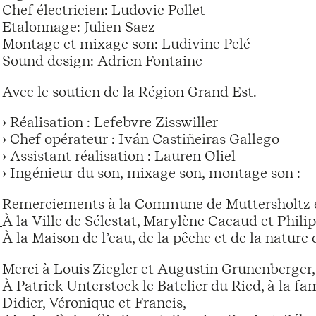
Chef électricien: Ludovic Pollet
Etalonnage: Julien Saez
Montage et mixage son: Ludivine Pelé
Sound design: Adrien Fontaine
Avec le soutien de la Région Grand Est.
› Réalisation : Lefebvre Zisswiller
› Chef opérateur : Iván Castiñeiras Gallego
› Assistant réalisation : Lauren Oliel
› Ingénieur du son, mixage son, montage son :
Remerciements à la Commune de Muttersholtz et
À la Ville de Sélestat, Marylène Cacaud et Phil
À la Maison de l’eau, de la pêche et de la natur
Merci à Louis Ziegler et Augustin Grunenberger,
À Patrick Unterstock le Batelier du Ried, à la fa
Didier, Véronique et Francis,