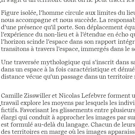
Figure isolée, l’homme circule aux limites du li
nous accompagne et nous succède. La responsabil
d’une présence qu’il porte. Son déplacement équi
l’expérience du non-lieu et à l’étendue en écho qu
l’horizon scinde l’espace dans son rapport intégr
transitons à travers l’espace, immergés dans le s
Une traversée mythologique qui s’inscrit dans sa
dans un espace à la fois caractéristique et dénué
distance vécue qu’un passage dans un territoire
Camille Zisswiller et Nicolas Lefebvre forment un
travail explore les moyens par lesquels les indi
fictifs. Favorisant les glissements entre plusieur
élargi qui conduit à approcher les images par surp
est formulé au-delà du langage. Chacun de leurs 
des territoires en marge où les images apparais