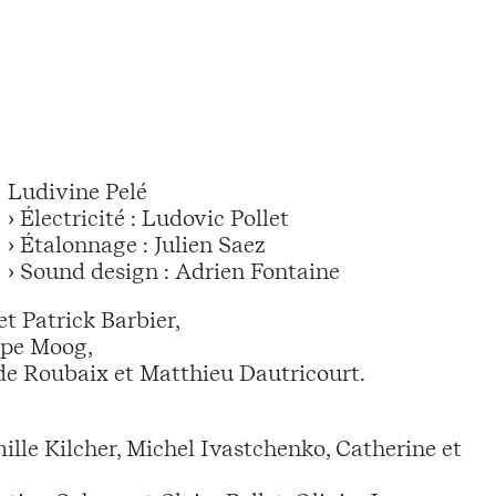
Ludivine Pelé
› Électricité : Ludovic Pollet
› Étalonnage : Julien Saez
› Sound design : Adrien Fontaine
 Patrick Barbier,
ippe Moog,
e de Roubaix et Matthieu Dautricourt.
mille Kilcher, Michel Ivastchenko, Catherine et