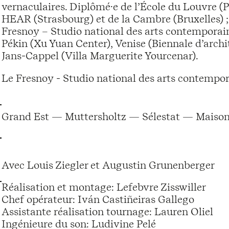
vernaculaires. Diplômé·e de l’École du Louvre (Pa
HEAR (Strasbourg) et de la Cambre (Bruxelles) 
Fresnoy – Studio national des arts contemporains
Pékin (Xu Yuan Center), Venise (Biennale d’archi
Jans-Cappel (Villa Marguerite Yourcenar).
Le Fresnoy - Studio national des arts contempor
Grand Est — Muttersholtz — Sélestat — Maison d
Avec Louis Ziegler et Augustin Grunenberger
Réalisation et montage: Lefebvre Zisswiller
Chef opérateur: Iván Castiñeiras Gallego
Assistante réalisation tournage: Lauren Oliel
Ingénieure du son: Ludivine Pelé