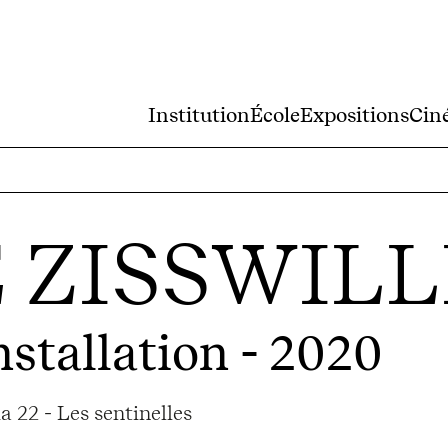
Institution
École
Expositions
Cin
 ZISSWIL
nstallation - 2020
 22 - Les sentinelles