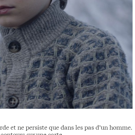
borde et ne persiste que dans les pas d’un homme.
s contours sur une carte.