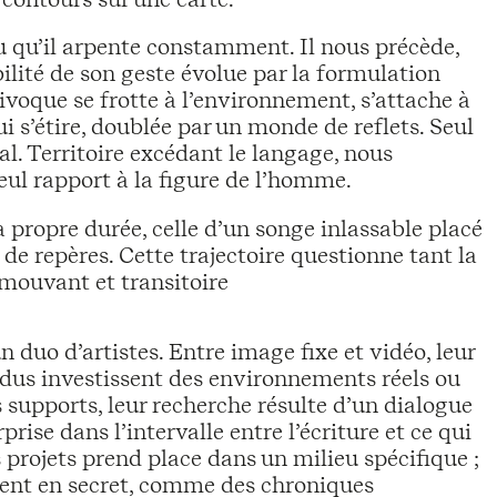
eu qu’il arpente constamment. Il nous précède,
ité de son geste évolue par la formulation
voque se frotte à l’environnement, s’attache à
i s’étire, doublée par un monde de reflets. Seul
al. Territoire excédant le langage, nous
eul rapport à la figure de l’homme.
 propre durée, celle d’un songe inlassable placé
 de repères. Cette trajectoire questionne tant la
 mouvant et transitoire
 duo d’artistes. Entre image fixe et vidéo, leur
vidus investissent des environnements réels ou
s supports, leur recherche résulte d’un dialogue
rise dans l’intervalle entre l’écriture et ce qui
projets prend place dans un milieu spécifique ;
sent en secret, comme des chroniques