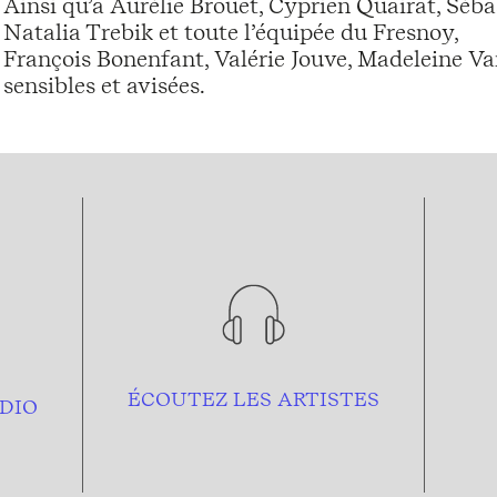
Ainsi qu’à Aurélie Brouet, Cyprien Quairat, Sébas
Natalia Trebik et toute l’équipée du Fresnoy,
François Bonenfant, Valérie Jouve, Madeleine Va
sensibles et avisées.
ÉCOUTEZ LES ARTISTES
DIO