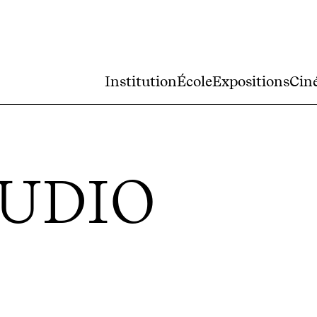
Institution
École
Expositions
Cin
UDIO