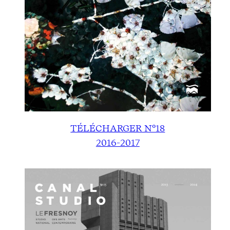
TÉLÉCHARGER N°18
2016-2017