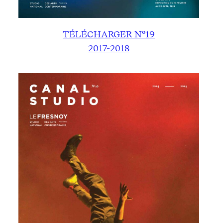
TÉLÉCHARGER N°19
2017-2018