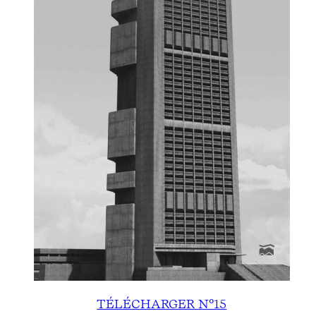
TÉLÉCHARGER N°15