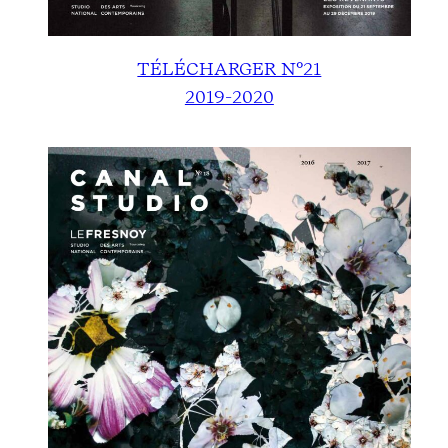
TÉLÉCHARGER N°21
2019-2020