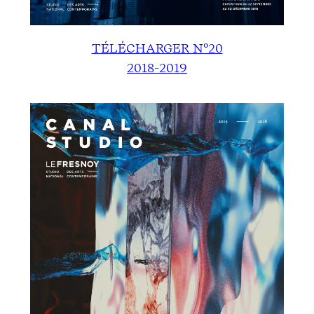
TÉLÉCHARGER N°20
2018-2019