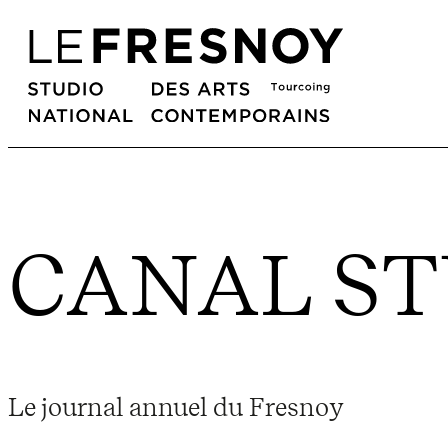
CANAL ST
Le journal annuel du Fresnoy