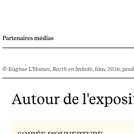
Partenaires médias
©️ Eugène L’Homer,
Barth en balade
, film, 2026, pr
Autour de l'exposi