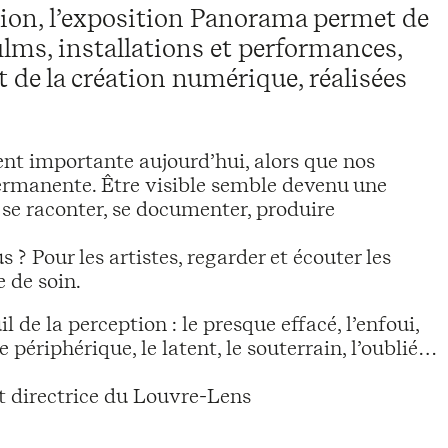
tion, l’exposition Panorama permet de
ilms, installations et performances,
 de la création numérique, réalisées
ent importante aujourd’hui, alors que nos
 permanente. Être visible semble devenu une
, se raconter, se documenter, produire
 ? Pour les artistes, regarder et écouter les
e de soin.
 de la perception : le presque effacé, l’enfoui,
le périphérique, le latent, le souterrain, l’oublié…
t directrice du Louvre-Lens