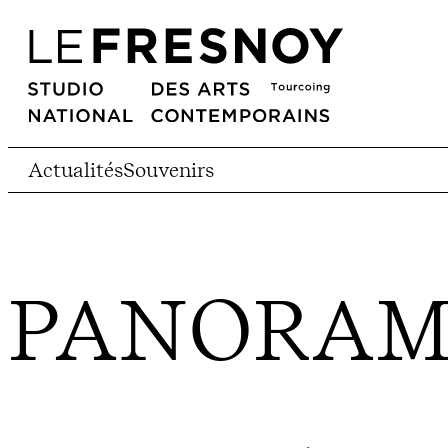
Actualités
Souvenirs
PANORAM