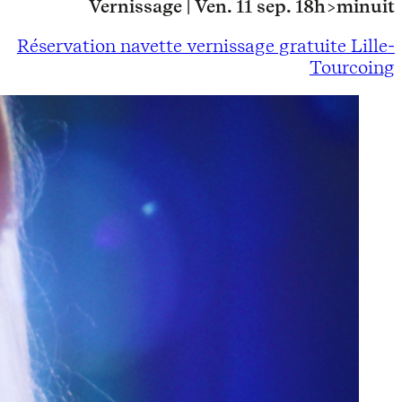
Vernissage | Ven. 11 sep. 18h>minuit
Réservation navette vernissage gratuite Lille-
Tourcoing