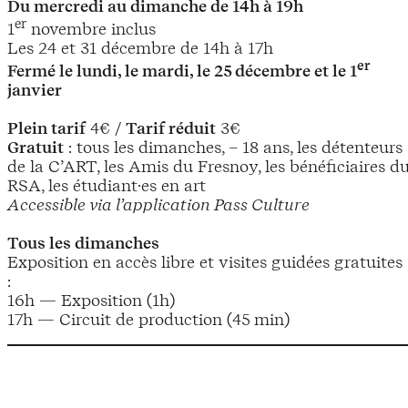
Du mercredi au dimanche de 14h à 19h
er
1
novembre inclus
Les 24 et 31 décembre de 14h à 17h
er
Fermé le lundi, le mardi, le 25 décembre et le 1
janvier
Plein tarif
4€ /
Tarif réduit
3€
Gratuit
: tous les dimanches, – 18 ans, les détenteurs
de la C’ART, les Amis du Fresnoy, les bénéficiaires d
RSA, les étudiant·es en art
Accessible via l’application Pass Culture
Tous les dimanches
Exposition en accès libre et visites guidées gratuites
:
16h — Exposition (1h)
17h — Circuit de production (45 min)