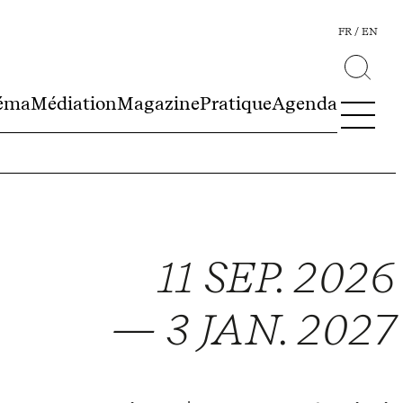
FR
EN
éma
Médiation
Magazine
Pratique
Agenda
11 SEP. 2026
— 3 JAN. 2027