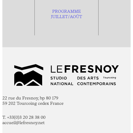
PROGRAMME
JUILLET/AOÛT
22 rue du Fresnoy, bp 80 179
59 202 Tourcoing cedex France
T. +33(0)3 20 28 38 00
accueil@lefresnoy.net