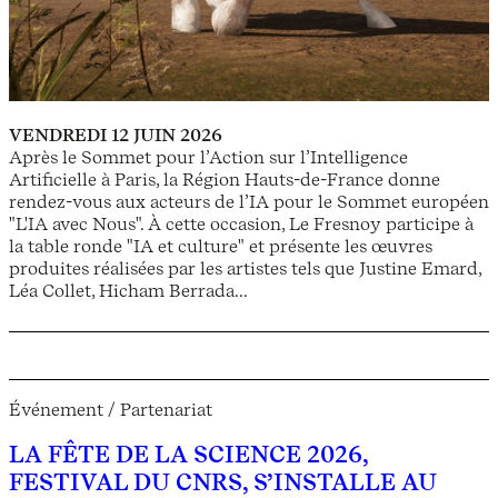
VENDREDI 12 JUIN 2026
Après le Sommet pour l’Action sur l’Intelligence
Artificielle à Paris, la Région Hauts-de-France donne
rendez-vous aux acteurs de l’IA pour le Sommet européen
"L'IA avec Nous". À cette occasion, Le Fresnoy participe à
la table ronde "IA et culture" et présente les œuvres
produites réalisées par les artistes tels que Justine Emard,
Léa Collet, Hicham Berrada...
Événement / Partenariat
LA FÊTE DE LA SCIENCE 2026,
FESTIVAL DU CNRS, S’INSTALLE AU