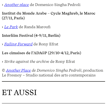
Another place
de
Domenico Singha Pedroli
Institut du Monde Arabe – Cycle Maghreb, le Maroc
(27/11, Paris)
Le Park
de
Randa Maroufi
Interfilm Festival (4-9/11, Berlin)
Failing Forward
de Rony Efrat
Les cimaises de lʼADAGP (29/10-4/12, Paris)
Strike against the archive
de Rony Efrat
©
Another Place
de Domenico Singha Pedroli
, production
Le Fresnoy – Studio national des arts contemporains
ET AUSSI