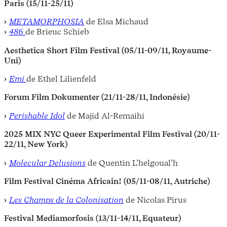
Paris (15/11-25/11)
METAMORPHOSIA
de Elsa Michaud
486
de Brieuc Schieb
Aesthetica Short Film Festival (05/11-09/11, Royaume-
Uni)
Emi
de Ethel Lilienfeld
Forum Film Dokumenter (21/11-28/11, Indonésie)
Perishable Idol
de
Majid Al-Remaihi
2025 MIX NYC Queer Experimental Film Festival
(20/11-
22/11, New York)
Molecular Delusions
de
Quentin L’helgoual’h
Film Festival Cinéma Africain! (05/11-08/11, Autriche)
Les Champs de la Colonisation
de
Nicolas Pirus
Festival Mediamorfosis (13/11-14/11, Equateur)