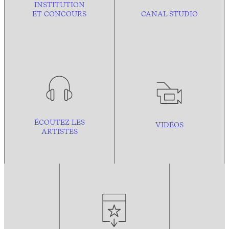
INSTITUTION
ET CONCOURS
CANAL STUDIO
ÉCOUTEZ LES
VIDÉOS
ARTISTES