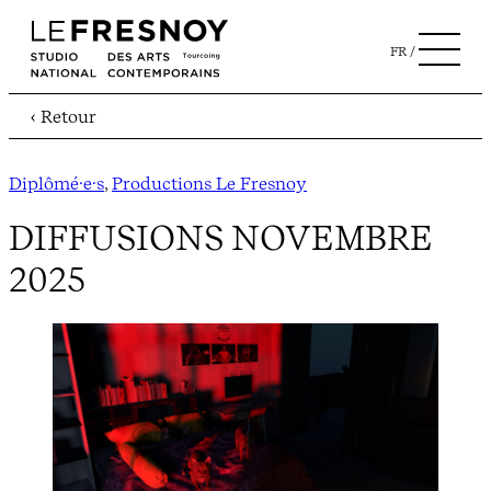
FR
‹ Retour
Diplômé·e·s
, 
Productions Le Fresnoy
DIFFUSIONS NOVEMBRE
2025