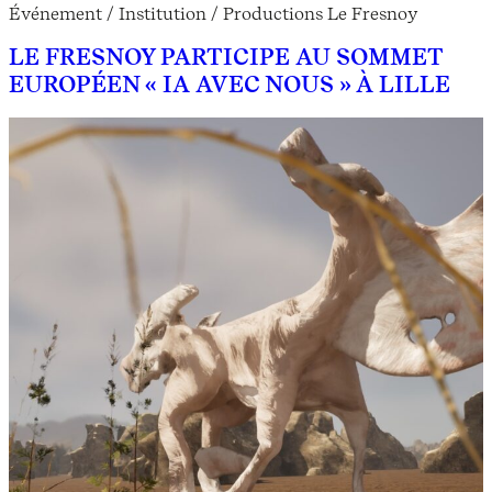
Événement / Institution / Productions Le Fresnoy
LE FRESNOY PARTICIPE AU SOMMET
EUROPÉEN « IA AVEC NOUS » À LILLE