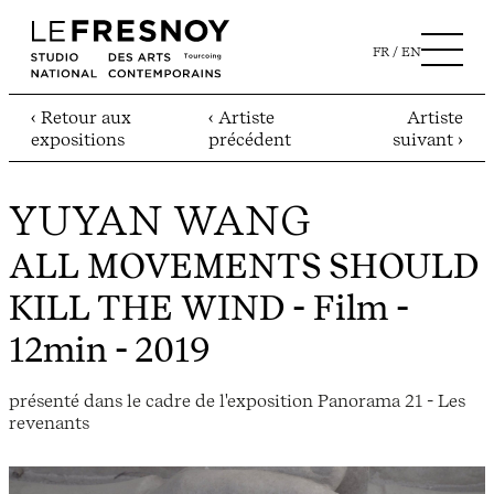
FR
EN
‹ Retour aux
‹ Artiste
Artiste
expositions
précédent
suivant ›
YUYAN WANG
ALL MOVEMENTS SHOULD
KILL THE WIND
- Film -
12min - 2019
présenté dans le cadre de l'exposition Panorama 21 - Les
revenants