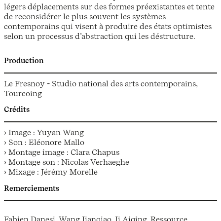
légers déplacements sur des formes préexistantes et tente
de reconsidérer le plus souvent les systèmes
contemporains qui visent à produire des états optimistes
selon un processus d’abstraction qui les déstructure.
Production
Le Fresnoy - Studio national des arts contemporains,
Tourcoing
Crédits
› Image : Yuyan Wang
› Son : Eléonore Mallo
› Montage image : Clara Chapus
› Montage son : Nicolas Verhaeghe
› Mixage : Jérémy Morelle
Remerciements
Fabien Danesi, Wang Jianqiao, Ji Aiqing, Ressource