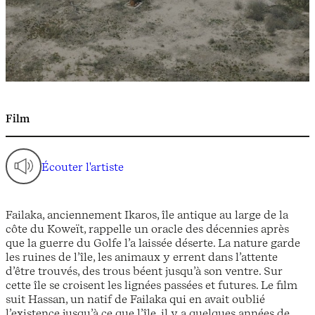
Film
Écouter l'artiste
Failaka, anciennement Ikaros, île antique au large de la
côte du Koweït, rappelle un oracle des décennies après
que la guerre du Golfe l’a laissée déserte. La nature garde
les ruines de l’île, les animaux y errent dans l’attente
d’être trouvés, des trous béent jusqu’à son ventre. Sur
cette île se croisent les lignées passées et futures. Le film
suit Hassan, un natif de Failaka qui en avait oublié
l’existence jusqu’à ce que l’île, il y a quelques années de