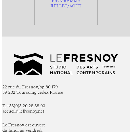
PROGRAMME
JUILLET/AOÛT
22 rue du Fresnoy, bp 80 179
59 202 Tourcoing cedex France
T. +33(0)3 20 28 38 00
accueil@lefresnoy.net
Le Fresnoy est ouvert
du lundi au vendredi