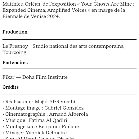
Matthieu Orléan, de l’exposition « Your Ghosts Are Mine :
Expanded Cinema, Amplified Voices » en marge de la
Biennale de Venise 2024.
Production
Le Fresnoy - Studio national des arts contemporains,
Tourcoing
Partenaires
Fikar — Doha Film Institute
Crédits
› Réalisateur : Majid Al-Remaihi
› Montage image : Gabriel Gonzalez
› Cinematographie : Arnaud Alberola
› Musique : Fatima Al Qadiri
› Montage son : Benjamin Poilane
› Mixage : Yannick Delmaire
› Son : M'Hand Abadou Djezairi