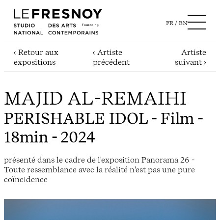
FR
EN
‹ Retour aux
‹ Artiste
Artiste
expositions
précédent
suivant ›
MAJID AL-REMAIHI
PERISHABLE IDOL
- Film -
18min - 2024
présenté dans le cadre de l'exposition Panorama 26 -
Toute ressemblance avec la réalité n'est pas une pure
coïncidence