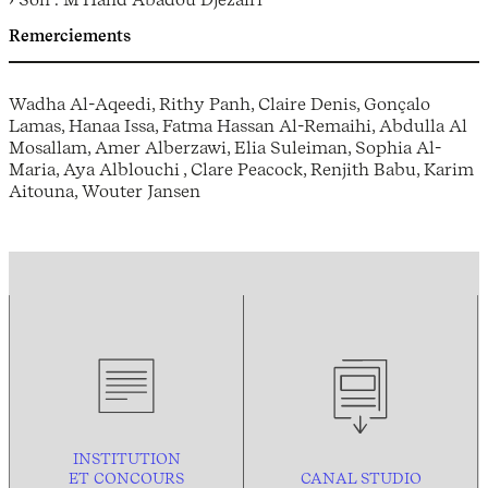
Remerciements
Wadha Al-Aqeedi, Rithy Panh, Claire Denis, Gonçalo
Lamas, Hanaa Issa, Fatma Hassan Al-Remaihi, Abdulla Al
Mosallam, Amer Alberzawi, Elia Suleiman, Sophia Al-
Maria, Aya Alblouchi , Clare Peacock, Renjith Babu, Karim
Aitouna, Wouter Jansen
INSTITUTION
ET CONCOURS
CANAL STUDIO