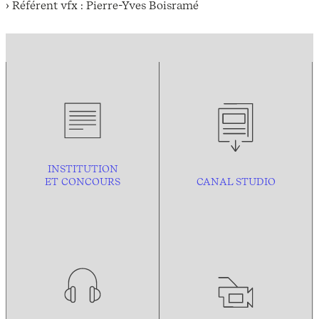
› Référent vfx : Pierre-Yves Boisramé
INSTITUTION
ET CONCOURS
CANAL STUDIO