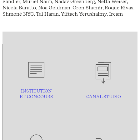
Sandler, Muriel Naim, Nadav Greenberg, Netta Weiser,
Nicola Baratto, Noa Goldman, Oron Shamir, Roque Rivas,
Shmoné NYC, Tal Haran, Yiftach Yerushalmy, Ircam
INSTITUTION
ET CONCOURS
CANAL STUDIO