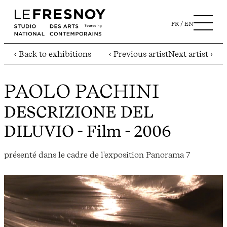
FR
EN
‹ Back to exhibitions
‹ Previous artist
Next artist ›
PAOLO PACHINI
DESCRIZIONE DEL
DILUVIO
- Film - 2006
présenté dans le cadre de l'exposition Panorama 7