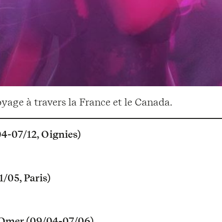
oyage à travers la France et le Canada.
04-07/12, Oignies)
/05, Paris)
t-Omer (09/04-07/06)