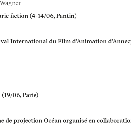
 Wagner
orie fiction (4-14/06, Pantin)
tival International du Film d’Animation d’Anne
(19/06, Paris)
e de projection Océan organisé en collaboration