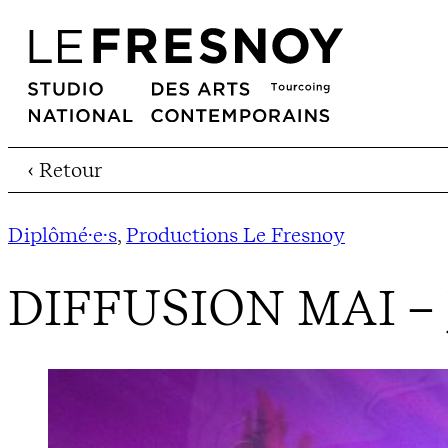
‹ Retour
Diplômé·e·s
, 
Productions Le Fresnoy
DIFFUSION MAI – 