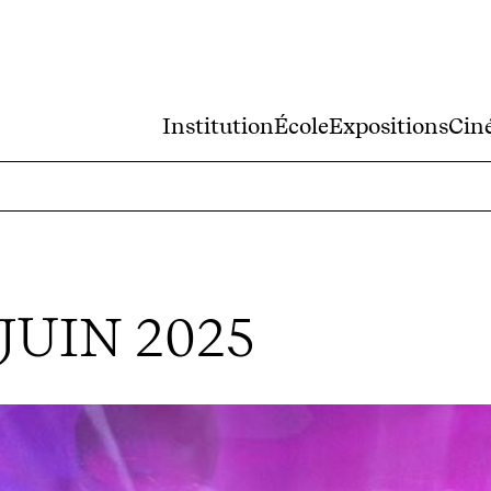
Institution
École
Expositions
Cin
JUIN 2025