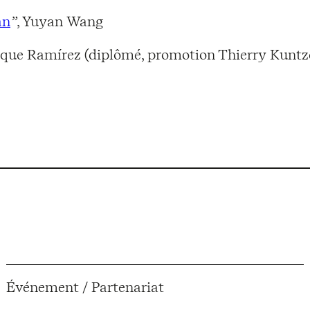
an
”
, Yuyan Wang
rique Ramírez (diplômé, promotion Thierry Kuntz
Événement / Partenariat