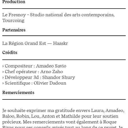
Production
Le Fresnoy - Studio national des arts contemporains,
Tourcoing
Partenaires
La Région Grand Est — Haaskr
Crédits
› Compositeur : Amadeo Savio
› Chef opérateur : Arno Zaho
› Développeur 3d : Shandor Shury
› Scientifique : Olivier Dadoun
Remerciements
Je souhaite exprimer ma gratitude envers Laura, Amadeo,
Baloo, Robin, Lou, Anton et Mathilde pour leur soutien
précieux. Mes remerciements vont également à Roque
Rivas pour ses conseils avisés tout au long de ce projet. Je