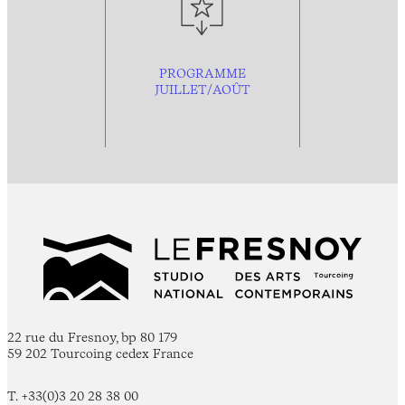
PROGRAMME
JUILLET/AOÛT
22 rue du Fresnoy, bp 80 179
59 202 Tourcoing cedex France
T. +33(0)3 20 28 38 00