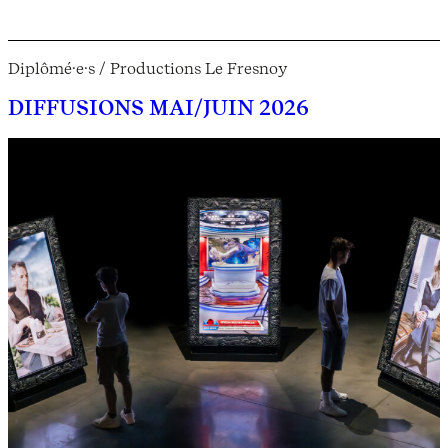
Diplômé·e·s / Productions Le Fresnoy
DIFFUSIONS MAI/JUIN 2026