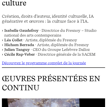
culture
Création, droits d’auteur, identité culturelle, IA
générative et œuvres : la culture face à l’IA.
Isabelle Gaudefroy
· Directrice du Fresnoy – Studio
national des arts contemporains
Léa Collet
· Artiste, diplômée du Fresnoy
Hicham Berrada
· Artiste, diplômée du Fresnoy
Julien Tanguy
· CEO du Groupe Lefebvre Dalloz
Cécile Rap-Veber
· Directrice générale de la SACEM
Découvrez le programme complet de la journée
ŒUVRES PRÉSENTÉES EN
CONTINU