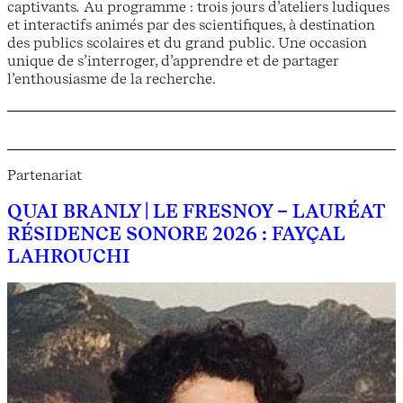
captivants
.
Au programme : trois jours d’ateliers ludiques
et interactifs animés par des scientifiques, à destination
des publics scolaires et du grand public. Une occasion
unique de s’interroger, d’apprendre et de partager
l’enthousiasme de la recherche.
Partenariat
QUAI BRANLY | LE FRESNOY – LAURÉAT
RÉSIDENCE SONORE 2026 : FAYÇAL
LAHROUCHI