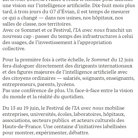
une vision sur l’intelligence artificielle. Dix-huit mois plus
tard, à trois jours du G7 d’Évian, il est temps de mesurer
ce qui a changé — dans nos usines, nos hôpitaux, nos
salles de classe, nos territoires.
Avec ce Sommet et ce Festival,
l’IA avec nous
franchit un
nouveau cap : passer du temps des infrastructures à celui
des usages, de l’investissement à l’appropriation
collective.
Pour la première fois à cette échelle,
le Sommet
du 12 juin
fera dialoguer directement des dirigeants internationaux
et des figures majeures de l’intelligence artificielle avec
des citoyens ordinaires — salariés, soignants, enseignants,
entrepreneurs, parents, lycéens.
Pas une conférence de plus. Un face-à-face entre la vision
du monde et la réalité du quotidien.
Du 13 au 19 juin, le Festival de
l’IA avec nous
mobilise
entreprises, universités, écoles, laboratoires, hôpitaux,
associations, secteurs publics et acteurs culturels des
Hauts-de-France. Une centaine d’initiatives labellisées
pour montrer, expérimenter, débattre.