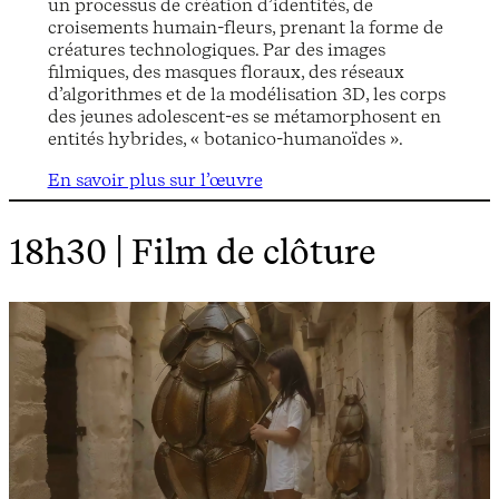
un processus de création d’identités, de
croisements humain-fleurs, prenant la forme de
créatures technologiques. Par des images
filmiques, des masques floraux, des réseaux
d’algorithmes et de la modélisation 3D, les corps
des jeunes adolescent-es se métamorphosent en
entités hybrides, « botanico-humanoïdes ».
En savoir plus sur l’œuvre
18h30 | Film de clôture