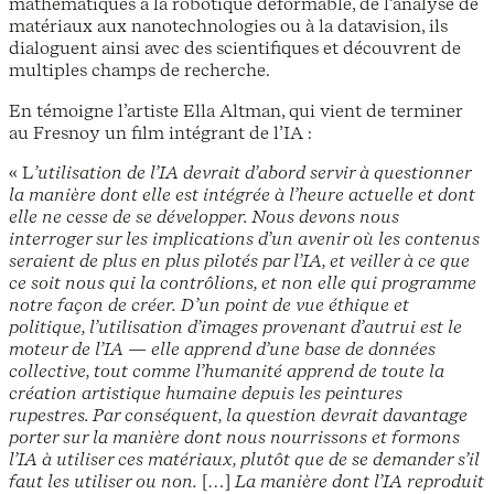
mathématiques à la robotique déformable, de l’analyse de
matériaux aux nanotechnologies ou à la datavision, ils
dialoguent ainsi avec des scientifiques et découvrent de
multiples champs de recherche.
En témoigne l’artiste Ella Altman, qui vient de terminer
au Fresnoy un film intégrant de l’IA :
« L
’utilisation de l’IA devrait d’abord servir à questionner
la manière dont elle est intégrée à l’heure actuelle et dont
elle ne cesse de se développer. Nous devons nous
interroger sur les implications d’un avenir où les contenus
seraient de plus en plus pilotés par l’IA, et veiller à ce que
ce soit nous qui la contrôlions, et non elle qui programme
notre façon de créer.
D’un point de vue éthique et
politique, l’utilisation d’images provenant d’autrui est le
moteur de l’IA — elle apprend d’une base de données
collective, tout comme l’humanité apprend de toute la
création artistique humaine depuis les peintures
rupestres. Par conséquent, la question devrait davantage
porter sur la manière dont nous nourrissons et formons
l’IA à utiliser ces matériaux, plutôt que de se demander s’il
faut les utiliser ou non.
[…]
La manière dont l’IA reproduit