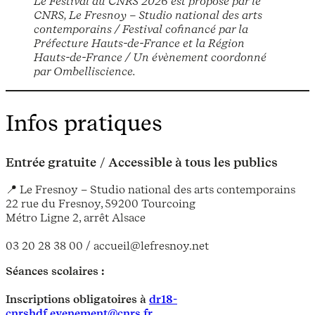
Le Festival du CNRS 2026 est proposé par le
CNRS, Le Fresnoy – Studio national des arts
contemporains / Festival cofinancé par la
Préfecture Hauts-de-France et la Région
Hauts-de-France / Un évènement coordonné
par Ombelliscience.
Infos pratiques
Entrée gratuite
/
Accessible à tous les publics
📍 Le Fresnoy – Studio national des arts contemporains
22 rue du Fresnoy, 59200 Tourcoing
Métro Ligne 2, arrêt Alsace
03 20 28 38 00 / accueil@lefresnoy.net
Séances scolaires :
Inscriptions obligatoires à
dr18-
cnrshdf.evenement@cnrs.fr