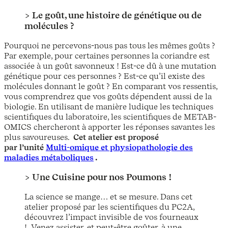
> Le goût, une histoire de génétique ou de
molécules ?
Pourquoi ne percevons-nous pas tous les mêmes goûts ?
Par exemple, pour certaines personnes la coriandre est
associée à un goût savonneux ! Est-ce dû à une mutation
génétique pour ces personnes ? Est-ce qu’il existe des
molécules donnant le goût ? En comparant vos ressentis,
vous comprendrez que vos goûts dépendent aussi de la
biologie. En utilisant de manière ludique les techniques
scientifiques du laboratoire, les scientifiques de METAB-
OMICS chercheront à apporter les réponses savantes les
plus savoureuses.
Cet atelier est proposé
par l’unité
Multi-omique et physiopathologie des
maladies métaboliques
.
> Une Cuisine pour nos Poumons !
La science se mange… et se mesure. Dans cet
atelier proposé par les scientifiques du PC2A,
découvrez l’impact invisible de vos fourneaux
! Venez assister, et peut-être goûter, à une