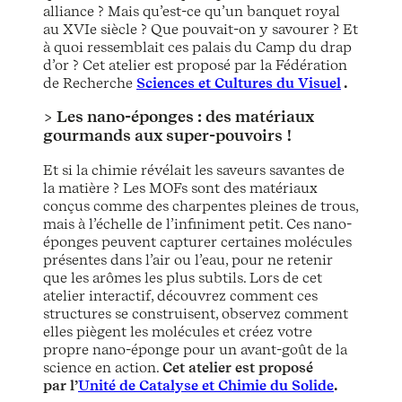
alliance ? Mais qu’est-ce qu’un banquet royal
au XVIe siècle ? Que pouvait-on y savourer ? Et
à quoi ressemblait ces palais du Camp du drap
d’or ? Cet atelier est proposé par la Fédération
de Recherche
Sciences et Cultures du Visuel
.
> Les nano-éponges : des matériaux
gourmands aux super-pouvoirs !
Et si la chimie révélait les saveurs savantes de
la matière ? Les MOFs sont des matériaux
conçus comme des charpentes pleines de trous,
mais à l’échelle de l’infiniment petit. Ces nano-
éponges peuvent capturer certaines molécules
présentes dans l’air ou l’eau, pour ne retenir
que les arômes les plus subtils. Lors de cet
atelier interactif, découvrez comment ces
structures se construisent, observez comment
elles piègent les molécules et créez votre
propre nano-éponge pour un avant-goût de la
science en action.
Cet atelier est proposé
par l’
Unité de Catalyse et Chimie du Solide
.