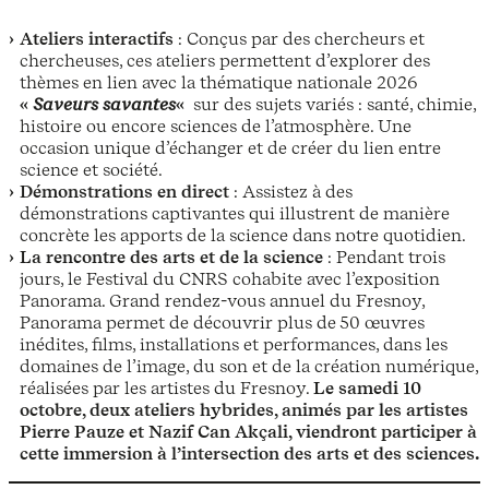
Ateliers interactifs
: Conçus par des chercheurs et
chercheuses, ces ateliers permettent d’explorer des
thèmes en lien avec la thématique nationale 2026
«
Saveurs savantes
«
sur des sujets variés : santé, chimie,
histoire ou encore sciences de l’atmosphère. Une
occasion unique d’échanger et de créer du lien entre
science et société.
Démonstrations en direct
: Assistez à des
démonstrations captivantes qui illustrent de manière
concrète les apports de la science dans notre quotidien.
La rencontre des arts et de la science
: Pendant trois
jours, le Festival du CNRS cohabite avec l’exposition
Panorama. Grand rendez-vous annuel du Fresnoy,
Panorama permet de découvrir plus de 50 œuvres
inédites, films, installations et performances, dans les
domaines de l’image, du son et de la création numérique,
réalisées par les artistes du Fresnoy.
Le samedi 10
octobre, deux ateliers hybrides, animés par les artistes
Pierre Pauze et Nazif Can Akçali, viendront participer à
cette immersion à l’intersection des arts et des sciences.