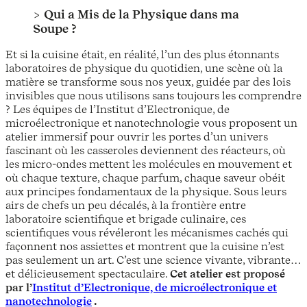
>
Qui a Mis de la Physique dans ma
Soupe ?
Et si la cuisine était, en réalité, l’un des plus étonnants
laboratoires de physique du quotidien, une scène où la
matière se transforme sous nos yeux, guidée par des lois
invisibles que nous utilisons sans toujours les comprendre
? Les équipes de l’Institut d’Electronique, de
microélectronique et nanotechnologie vous proposent un
atelier immersif pour ouvrir les portes d’un univers
fascinant où les casseroles deviennent des réacteurs, où
les micro-ondes mettent les molécules en mouvement et
où chaque texture, chaque parfum, chaque saveur obéit
aux principes fondamentaux de la physique. Sous leurs
airs de chefs un peu décalés, à la frontière entre
laboratoire scientifique et brigade culinaire, ces
scientifiques vous révéleront les mécanismes cachés qui
façonnent nos assiettes et montrent que la cuisine n’est
pas seulement un art. C’est une science vivante, vibrante…
et délicieusement spectaculaire.
Cet atelier est proposé
par l’
Institut d’Electronique, de microélectronique et
nanotechnologie
.