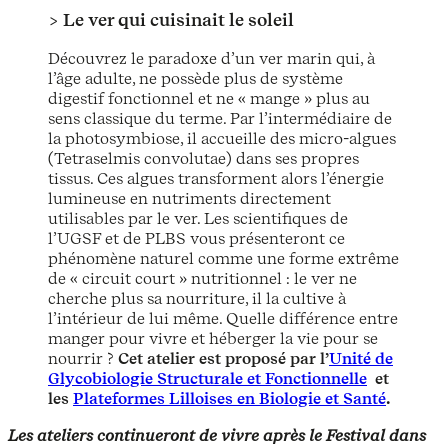
> Le ver qui cuisinait le soleil
Découvrez le paradoxe d’un ver marin qui, à
l’âge adulte, ne possède plus de système
digestif fonctionnel et ne « mange » plus au
sens classique du terme. Par l’intermédiaire de
la photosymbiose, il accueille des micro-algues
(Tetraselmis convolutae) dans ses propres
tissus. Ces algues transforment alors l’énergie
lumineuse en nutriments directement
utilisables par le ver. Les scientifiques de
l’UGSF et de PLBS vous présenteront ce
phénomène naturel comme une forme extrême
de « circuit court » nutritionnel : le ver ne
cherche plus sa nourriture, il la cultive à
l’intérieur de lui même. Quelle différence entre
manger pour vivre et héberger la vie pour se
nourrir ?
Cet atelier est proposé par l’
Unité de
Glycobiologie Structurale et Fonctionnelle
et
les
Plateformes Lilloises en Biologie et Santé
.
Les ateliers continueront de vivre après le Festival dans