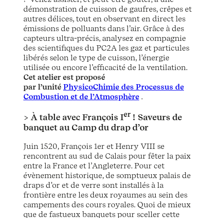
démonstration de cuisson de gaufres, crêpes et
autres délices, tout en observant en direct les
émissions de polluants dans l’air. Grâce à des
capteurs ultra-précis, analysez en compagnie
des scientifiques du PC2A les gaz et particules
libérés selon le type de cuisson, l’énergie
utilisée ou encore l’efficacité de la ventilation.
Cet atelier est proposé
par l’unité
PhysicoChimie des Processus de
Combustion et de l’Atmosphère
.
er
> À table avec François I
! Saveurs de
banquet au Camp du drap d’or
Juin 1520, François 1er et Henry VIII se
rencontrent au sud de Calais pour fêter la paix
entre la France et l’Angleterre. Pour cet
évènement historique, de somptueux palais de
draps d’or et de verre sont installés à la
frontière entre les deux royaumes au sein des
campements des cours royales. Quoi de mieux
que de fastueux banquets pour sceller cette