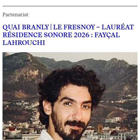
Partenariat
QUAI BRANLY | LE FRESNOY – LAURÉAT
RÉSIDENCE SONORE 2026 : FAYÇAL
LAHROUCHI