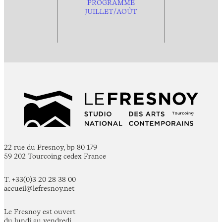
PROGRAMME
JUILLET/AOÛT
22 rue du Fresnoy, bp 80 179
59 202 Tourcoing cedex France
T. +33(0)3 20 28 38 00
accueil@lefresnoy.net
Le Fresnoy est ouvert
du lundi au vendredi