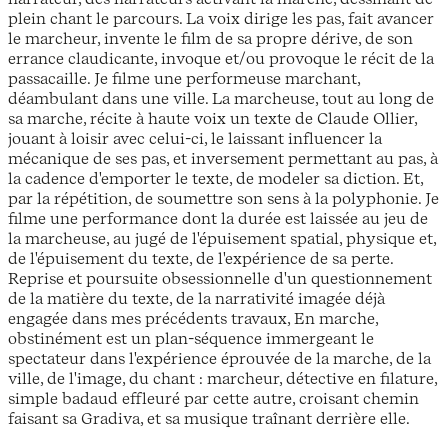
plein chant le parcours. La voix dirige les pas, fait avancer
le marcheur, invente le film de sa propre dérive, de son
errance claudicante, invoque et/ou provoque le récit de la
passacaille. Je filme une performeuse marchant,
déambulant dans une ville. La marcheuse, tout au long de
sa marche, récite à haute voix un texte de Claude Ollier,
jouant à loisir avec celui-ci, le laissant influencer la
mécanique de ses pas, et inversement permettant au pas, à
la cadence d'emporter le texte, de modeler sa diction. Et,
par la répétition, de soumettre son sens à la polyphonie. Je
filme une performance dont la durée est laissée au jeu de
la marcheuse, au jugé de l'épuisement spatial, physique et,
de l'épuisement du texte, de l'expérience de sa perte.
Reprise et poursuite obsessionnelle d'un questionnement
de la matière du texte, de la narrativité imagée déjà
engagée dans mes précédents travaux, En marche,
obstinément est un plan-séquence immergeant le
spectateur dans l'expérience éprouvée de la marche, de la
ville, de l'image, du chant : marcheur, détective en filature,
simple badaud effleuré par cette autre, croisant chemin
faisant sa Gradiva, et sa musique traînant derrière elle.