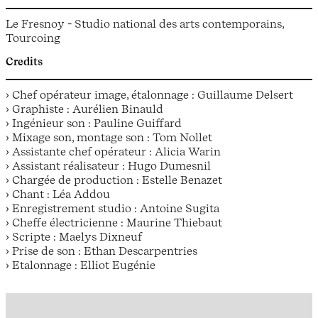
Le Fresnoy - Studio national des arts contemporains,
Tourcoing
Credits
› Chef opérateur image, étalonnage : Guillaume Delsert
› Graphiste : Aurélien Binauld
› Ingénieur son : Pauline Guiffard
› Mixage son, montage son : Tom Nollet
› Assistante chef opérateur : Alicia Warin
› Assistant réalisateur : Hugo Dumesnil
› Chargée de production : Estelle Benazet
› Chant : Léa Addou
› Enregistrement studio : Antoine Sugita
› Cheffe électricienne : Maurine Thiebaut
› Scripte : Maelys Dixneuf
› Prise de son : Ethan Descarpentries
› Etalonnage : Elliot Eugénie