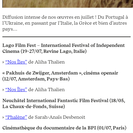
Diffusion intense de nos œuvres en juillet ! Du Portugal à
l’Ukraine, en passant par l’Italie, la Grèce et bien d’autres
pays…
Lago Film Fest – International Festival of Independent
Cinema (19-27/07, Revine Lago, Italie)
“Nos Îles”
de Aliha Thalien
« Pakhuis de Zwijger, Amsterdam », cinéma openair
(12/07, Amsterdam, Pays-Bas)
“Nos Îles”
de Aliha Thalien
Neuchâtel International Fantastic Film Festival (18/05,
La Chaux-de-Fonds, Suisse)
“Phalène”
de Sarah-Anaïs Desbenoit
Cinémathèque du documentaire de la BPI (01/07, Paris)