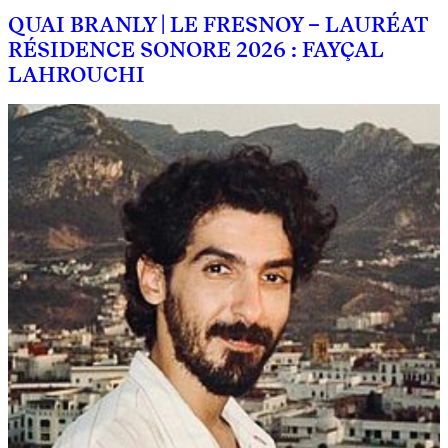
QUAI BRANLY | LE FRESNOY – LAURÉAT
RÉSIDENCE SONORE 2026 : FAYÇAL
LAHROUCHI