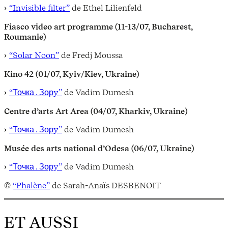
“Invisible filter”
de Ethel Lilienfeld
Fiasco video art programme (11-13/07, Bucharest,
Roumanie)
“Solar Noon”
de Fredj Moussa
Kino 42 (01/07, Kyiv/Kiev, Ukraine)
“Точка . Зорy”
de Vadim Dumesh
Centre d’arts Art Area (04/07, Kharkiv, Ukraine)
“Точка . Зорy”
de Vadim Dumesh
Musée des arts national d’Odesa (06/07, Ukraine)
“Точка . Зорy”
de Vadim Dumesh
©
“Phalène”
de Sarah-Anaïs DESBENOIT
ET AUSSI