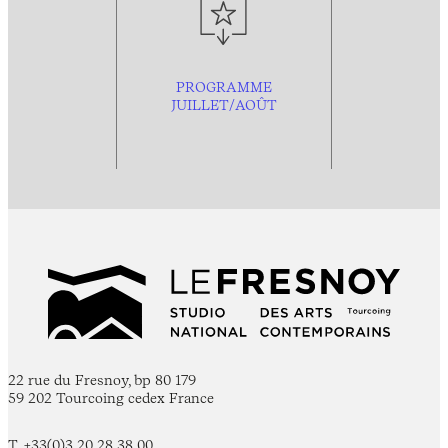
PROGRAMME
JUILLET/AOÛT
22 rue du Fresnoy, bp 80 179
59 202 Tourcoing cedex France
T. +33(0)3 20 28 38 00