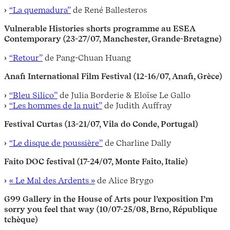
“La quemadura”
de René Ballesteros
Vulnerable Histories shorts programme au ESEA
Contemporary (23-27/07, Manchester, Grande-Bretagne)
“Retour”
de Pang-Chuan Huang
Anafi International Film Festival (12-16/07, Anafi, Grèce)
“Bleu Silico”
de Julia Borderie & Eloïse Le Gallo
“Les hommes de la nuit”
de Judith Auffray
Festival Curtas (13-21/07, Vila do Conde, Portugal)
“Le disque de poussière”
de Charline Dally
Faito DOC festival (17-24/07, Monte Faito, Italie)
« Le Mal des Ardents »
de Alice Brygo
G99 Gallery in the House of Arts pour l’exposition I’m
sorry you feel that way (10/07-25/08, Brno, République
tchèque)