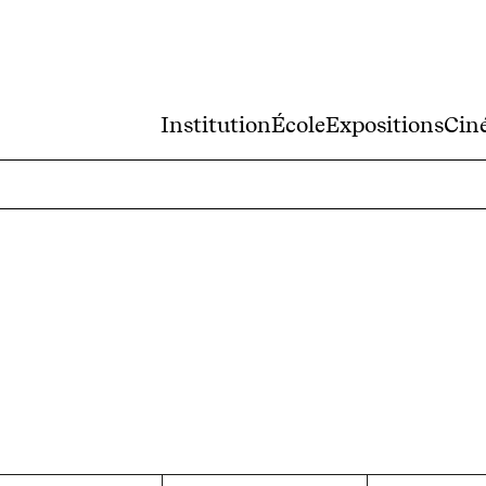
Institution
École
Expositions
Cin