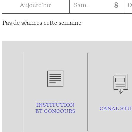
8
Aujourd'hui
Sam.
D
Pas de séances cette semaine
INSTITUTION
CANAL STU
ET CONCOURS