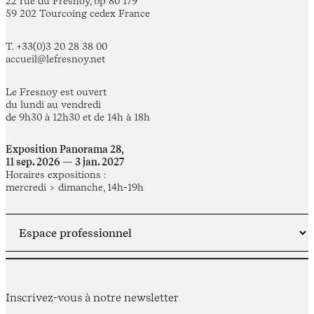
22 rue du Fresnoy, bp 80 179
59 202 Tourcoing cedex France
T. +33(0)3 20 28 38 00
accueil@lefresnoy.net
Le Fresnoy est ouvert
du lundi au vendredi
de 9h30 à 12h30 et de 14h à 18h
Exposition Panorama 28,
11 sep. 2026 — 3 jan. 2027
Horaires expositions :
mercredi > dimanche, 14h-19h
Inscrivez-vous à notre newsletter