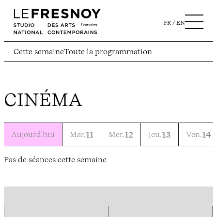
FR
EN
Cette semaine
Toute la programmation
CINÉMA
Aujourd'hui
Mar.
11
Mer.
12
Jeu.
13
Ven.
14
Pas de séances cette semaine