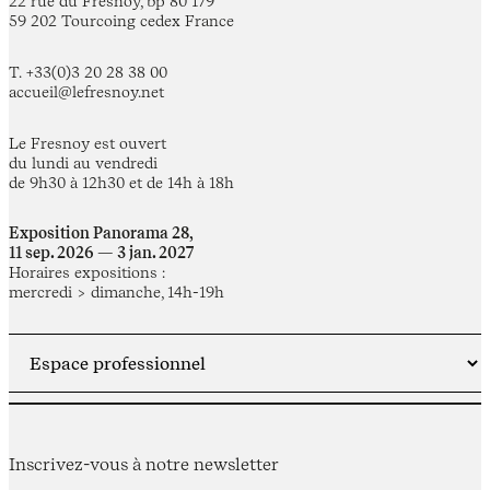
22 rue du Fresnoy, bp 80 179
59 202 Tourcoing cedex France
T. +33(0)3 20 28 38 00
accueil@lefresnoy.net
Le Fresnoy est ouvert
du lundi au vendredi
de 9h30 à 12h30 et de 14h à 18h
Exposition Panorama 28,
11 sep. 2026 — 3 jan. 2027
Horaires expositions :
mercredi > dimanche, 14h-19h
Inscrivez-vous à notre newsletter