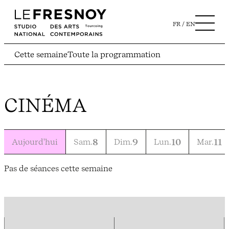
FR
EN
Cette semaine
Toute la programmation
CINÉMA
Aujourd'hui
Sam.
8
Dim.
9
Lun.
10
Mar.
11
Pas de séances cette semaine