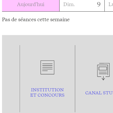
9
Aujourd'hui
Dim.
L
Pas de séances cette semaine
INSTITUTION
CANAL STU
ET CONCOURS