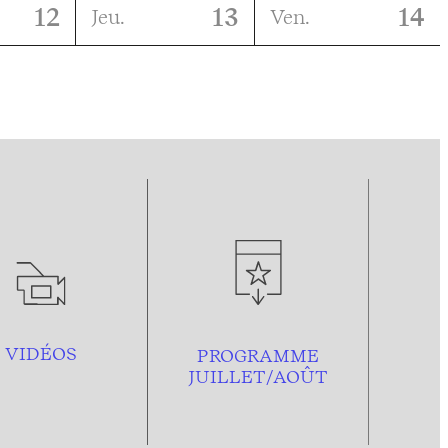
12
13
14
Jeu.
Ven.
VIDÉOS
PROGRAMME
JUILLET/AOÛT