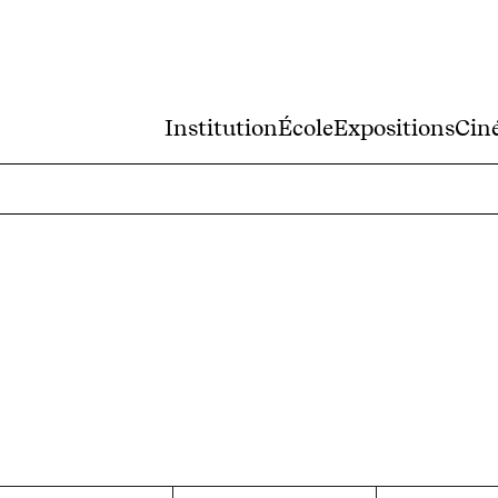
Institution
École
Expositions
Cin