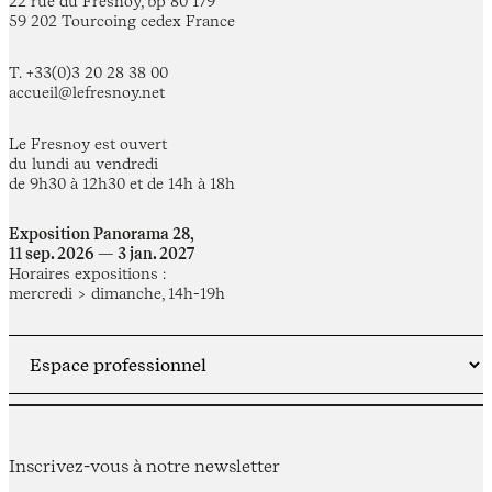
22 rue du Fresnoy, bp 80 179
59 202 Tourcoing cedex France
T. +33(0)3 20 28 38 00
accueil@lefresnoy.net
Le Fresnoy est ouvert
du lundi au vendredi
de 9h30 à 12h30 et de 14h à 18h
Exposition Panorama 28,
11 sep. 2026 — 3 jan. 2027
Horaires expositions :
mercredi > dimanche, 14h-19h
Inscrivez-vous à notre newsletter