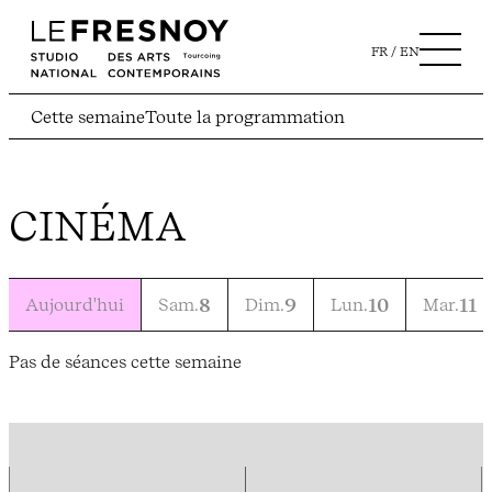
FR
EN
Cette semaine
Toute la programmation
CINÉMA
Aujourd'hui
Sam.
8
Dim.
9
Lun.
10
Mar.
11
Pas de séances cette semaine