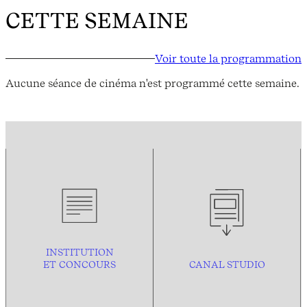
CETTE SEMAINE
Voir toute la programmation
Aucune séance de cinéma n'est programmé cette semaine.
INSTITUTION
ET CONCOURS
CANAL STUDIO