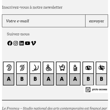
Inscrivez-vous à notre newsletter
Suivez-nous
Facebook
Instagram
LinkedIn
YouTube
Vimeo
Le Fresnoy – Studio national des arts contemporains est financé par