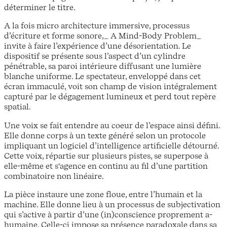
déterminer le titre.
A la fois micro architecture immersive, processus
d’écriture et forme sonore,_ A Mind-Body Problem_
invite à faire l’expérience d’une désorientation. Le
dispositif se présente sous l’aspect d’un cylindre
pénétrable, sa paroi intérieure diffusant une lumière
blanche uniforme. Le spectateur, enveloppé dans cet
écran immaculé, voit son champ de vision intégralement
capturé par le dégagement lumineux et perd tout repère
spatial.
Une voix se fait entendre au coeur de l’espace ainsi défini.
Elle donne corps à un texte généré selon un protocole
impliquant un logiciel d’intelligence artificielle détourné.
Cette voix, répartie sur plusieurs pistes, se superpose à
elle-même et s‘agence en continu au fil d’une partition
combinatoire non linéaire.
La pièce instaure une zone floue, entre l’humain et la
machine. Elle donne lieu à un processus de subjectivation
qui s’active à partir d’une (in)conscience proprement a-
humaine. Celle-ci impose sa présence paradoxale dans sa