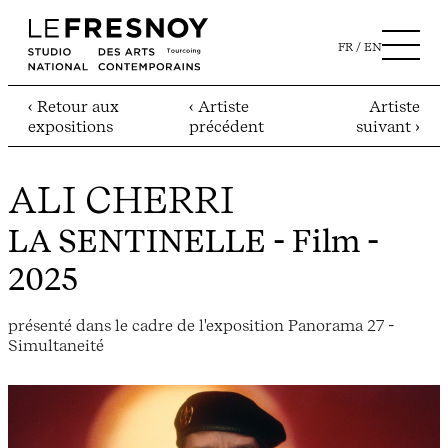
FR
EN
‹ Retour aux
‹ Artiste
Artiste
expositions
précédent
suivant ›
ALI CHERRI
LA SENTINELLE
- Film -
2025
présenté dans le cadre de l'exposition Panorama 27 -
Simultaneité