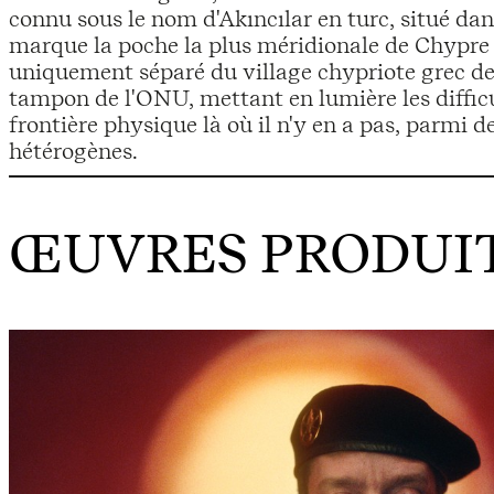
connu sous le nom d'Akıncılar en turc, situé dan
marque la poche la plus méridionale de Chypre
uniquement séparé du village chypriote grec d
tampon de l'ONU, mettant en lumière les difficu
frontière physique là où il n'y en a pas, parmi 
hétérogènes.
ŒUVRES PRODUIT