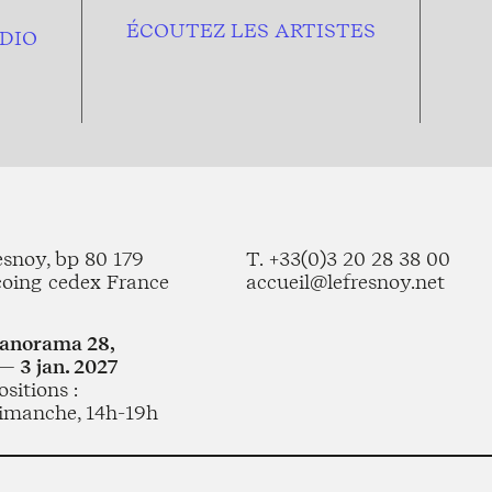
ÉCOUTEZ LES ARTISTES
DIO
esnoy, bp 80 179
T. +33(0)3 20 28 38 00
coing cedex France
accueil@lefresnoy.net
Panorama 28,
— 3 jan. 2027
sitions :
imanche, 14h-19h