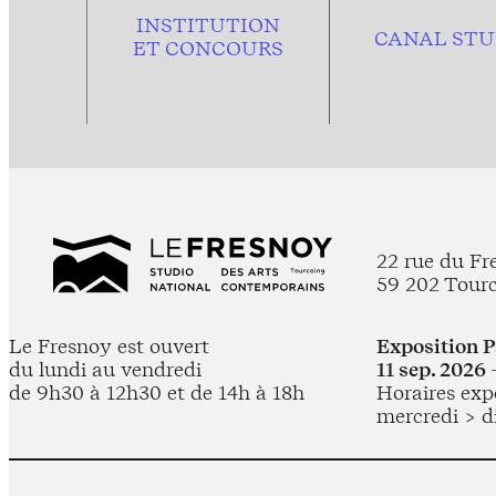
INSTITUTION
CANAL STU
ET CONCOURS
22 rue du Fr
59 202 Tour
Le Fresnoy est ouvert
Exposition 
du lundi au vendredi
11 sep. 2026 
de 9h30 à 12h30 et de 14h à 18h
Horaires expo
mercredi > d