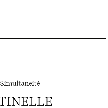
Simultaneité
TINELLE