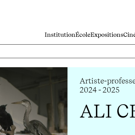
Institution
École
Expositions
Cin
Artiste-professe
2024 - 2025
ALI C