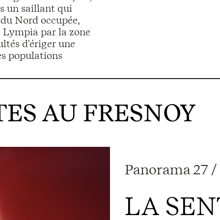
s un saillant qui
 du Nord occupée,
e Lympia par la zone
ltés d'ériger une
des populations
ES AU FRESNOY
Panorama 27 / 
LA SEN