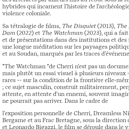
hybrides qui incarnent l'histoire de l'archéologie
violence coloniale.
Sa tétralogie de films,
The Disquiet
(2013),
The 
Dam
(2022) et
The Watchman
(2023), qui a fai
et de présentations dans des institutions et des 
une longue méditation sur les paysages politiq
et au Soudan, marqués par les traces d'événeme
*The Watchman *de Cherri n'est pas un document
mais plutôt un essai visuel à plusieurs niveaux -
rares -- sur la condition de la frontière elle-mê
; ce sujet masculin, construit militairement, p
attente, en attente d'un ennemi, souvent imagin
ne pourrait pas arriver. Dans le cadre de
l'exposition personnelle de Cherri, Dreamless 
Bergame et au Frac Bretagne, sous la direction 
et Leonardo Bigazzi, le film se déroule dans le v