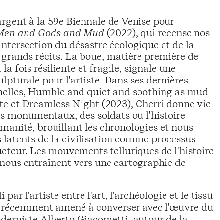
'argent à la 59e Biennale de Venise pour
Men and Gods and Mud
(2022), qui recense nos
l'intersection du désastre écologique et de la
grands récits. La boue, matière première de
 la fois résiliente et fragile, signale une
lpturale pour l'artiste. Dans ses dernières
nnelles, Humble and quiet and soothing as mud
ute et Dreamless Night (2023), Cherri donne vie
es monumentaux, des soldats ou l'histoire
manité, brouillant les chronologies et nous
s latents de la civilisation comme processus
cteur. Les mouvements telluriques de l'histoire
 nous entraînent vers une cartographie de
 par l'artiste entre l'art, l'archéologie et le tissu
a récemment amené à converser avec l'œuvre du
oderniste Alberto Giacometti, autour de la