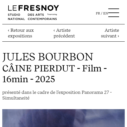
FR
EN
‹ Retour aux
‹ Artiste
Artiste
expositions
précédent
suivant ›
JULES BOURBON
CÂINE PIERDUT
- Film -
16min - 2025
présenté dans le cadre de l'exposition Panorama 27 -
Simultaneité