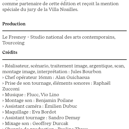
comme partenaire de cette édition et reçoit la mention
spéciale du jury de la Villa Noailles.
Production
Le Fresnoy - Studio national des arts contemporains,
Tourcoing
Crédits
› Réalisateur, scénario, traitement image, argentique, scan,
montage image, interprétation : Jules Bourbon
› Chef opérateur 16mm : Alan Guichaoua
› Prise de son tournage, éléments sonores : Raphaël
Zucconi
› Musique : Flucc, Vio Lino
› Montage son : Benjamin Poilane
› Assistant caméra : Émilien Dubuc
› Maquillage : Eva Bordot
› Assistant tournage : Sandro Demay
› Mixage son : Geoffrey Durcak
› Chargée de production : Pauline Thyss