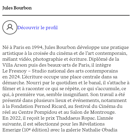
Jules Bourbon
Découvrir le profil
Né à Paris en 1994, Jules Bourbon développe une pratique
artistique à la croisée du cinéma et de l’art contemporain,
mêlant vidéo, photographie et écriture. Diplômé de la
Villa Arson puis des beaux-arts de Paris, il intègre
Le Fresnoy – Studio national des arts contemporains
en 2024. L’écriture occupe une place centrale dans sa
démarche. Nourri par le quotidien et le banal, il s’attache à
filmer et à raconter ce qui se répète, ce qui s’accumule, ce
qui, à première vue, semble insignifiant. Son travail a été
présenté dans plusieurs lieux et événements, notamment
à la Fondation Pernod Ricard, au festival du Cinéma du
réel au Centre Pompidou et au Salon de Montrouge.
En 2022, il reçoit le prix Thaddaeus Ropac. L’année
suivante, il est sélectionné pour les Révélations
Emerige (10ᵉ édition) avec la galerie Nathalie Obadia