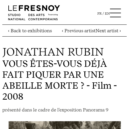
FR
EN
‹ Back to exhibitions
‹ Previous artist
Next artist ›
JONATHAN RUBIN
VOUS ÊTES-VOUS DÉJÀ
FAIT PIQUER PAR UNE
ABEILLE MORTE ?
- Film -
2008
présenté dans le cadre de l'exposition Panorama 9