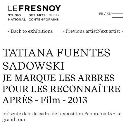
FR
EN
‹ Back to exhibitions
‹ Previous artist
Next artist ›
TATIANA FUENTES
SADOWSKI
JE MARQUE LES ARBRES
POUR LES RECONNAÎTRE
APRÈS
- Film - 2013
présenté dans le cadre de l'exposition Panorama 15 - Le
grand tour