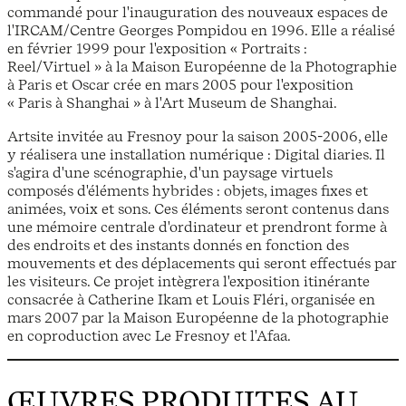
commandé pour l'inauguration des nouveaux espaces de
l'IRCAM/Centre Georges Pompidou en 1996. Elle a réalisé
en février 1999 pour l'exposition « Portraits :
Reel/Virtuel » à la Maison Européenne de la Photographie
à Paris et Oscar crée en mars 2005 pour l'exposition
« Paris à Shanghai » à l'Art Museum de Shanghai.
Artsite invitée au Fresnoy pour la saison 2005-2006, elle
y réalisera une installation numérique : Digital diaries. Il
s'agira d'une scénographie, d'un paysage virtuels
composés d'éléments hybrides : objets, images fixes et
animées, voix et sons. Ces éléments seront contenus dans
une mémoire centrale d'ordinateur et prendront forme à
des endroits et des instants donnés en fonction des
mouvements et des déplacements qui seront effectués par
les visiteurs. Ce projet intègrera l'exposition itinérante
consacrée à Catherine Ikam et Louis Fléri, organisée en
mars 2007 par la Maison Européenne de la photographie
en coproduction avec Le Fresnoy et l'Afaa.
ŒUVRES PRODUITES AU