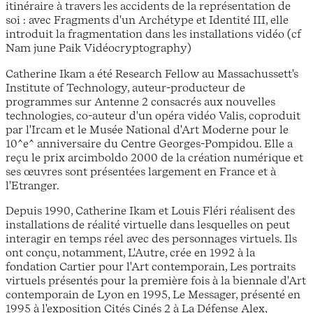
itinéraire à travers les accidents de la représentation de
soi : avec Fragments d'un Archétype et Identité III, elle
introduit la fragmentation dans les installations vidéo (cf
Nam june Paik Vidéocryptography)
Catherine Ikam a été Research Fellow au Massachussett's
Institute of Technology, auteur-producteur de
programmes sur Antenne 2 consacrés aux nouvelles
technologies, co-auteur d'un opéra vidéo Valis, coproduit
par l'Ircam et le Musée National d'Art Moderne pour le
10^e^ anniversaire du Centre Georges-Pompidou. Elle a
reçu le prix arcimboldo 2000 de la création numérique et
ses œuvres sont présentées largement en France et à
l'Etranger.
Depuis 1990, Catherine Ikam et Louis Fléri réalisent des
installations de réalité virtuelle dans lesquelles on peut
interagir en temps réel avec des personnages virtuels. Ils
ont conçu, notamment, L'Autre, crée en 1992 à la
fondation Cartier pour l'Art contemporain, Les portraits
virtuels présentés pour la première fois à la biennale d'Art
contemporain de Lyon en 1995, Le Messager, présenté en
1995 à l'exposition Cités Cinés 2 à La Défense Alex,