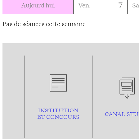
7
Aujourd'hui
Ven.
S
Pas de séances cette semaine
INSTITUTION
CANAL STU
ET CONCOURS