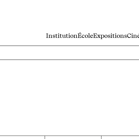
Institution
École
Expositions
Cin