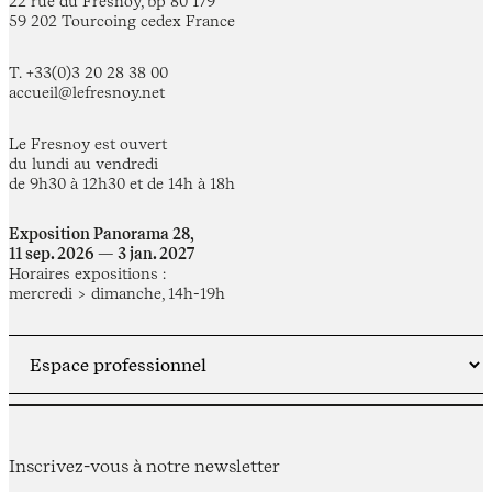
22 rue du Fresnoy, bp 80 179
59 202 Tourcoing cedex France
T. +33(0)3 20 28 38 00
accueil@lefresnoy.net
Le Fresnoy est ouvert
du lundi au vendredi
de 9h30 à 12h30 et de 14h à 18h
Exposition Panorama 28,
11 sep. 2026 — 3 jan. 2027
Horaires expositions :
mercredi > dimanche, 14h-19h
Inscrivez-vous à notre newsletter