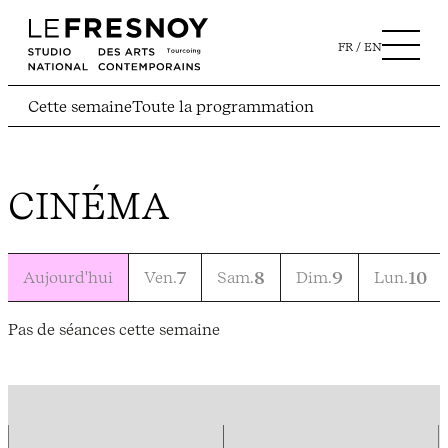
FR
EN
Cette semaine
Toute la programmation
CINÉMA
Aujourd'hui
Ven.
7
Sam.
8
Dim.
9
Lun.
10
Pas de séances cette semaine